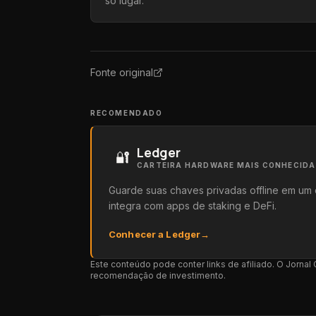
só lugar.
Fonte original
RECOMENDADO
Ledger
🔐
CARTEIRA HARDWARE MAIS CONHECID
Guarde suas chaves privadas offline em um 
integra com apps de staking e DeFi.
Conhecer a Ledger
→
Este conteúdo pode conter links de afiliado. O Jorna
recomendação de investimento.