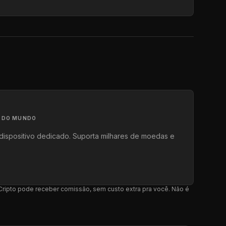
A DO MUNDO
dispositivo dedicado. Suporta milhares de moedas e
l Cripto pode receber comissão, sem custo extra pra você. Não é