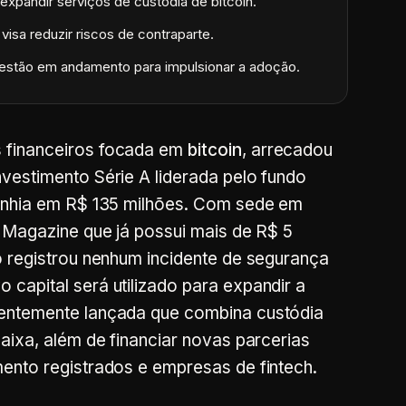
expandir serviços de custódia de bitcoin.
visa reduzir riscos de contraparte.
s estão em andamento para impulsionar a adoção.
 financeiros focada em
bitcoin
, arrecadou
vestimento Série A liderada pelo fundo
panhia em R$ 135 milhões. Com sede em
n Magazine que já possui mais de R$ 5
o registrou nenhum incidente de segurança
capital será utilizado para expandir a
entemente lançada que combina custódia
aixa, além de financiar novas parcerias
ento registrados e empresas de fintech.