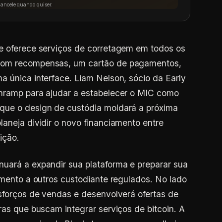
Cancele quando quiser.
 e oferece serviços de corretagem em todos os
 com recompensas, um cartão de pagamentos,
a única interface. Liam Nelson, sócio da Early
Onramp para ajudar a estabelecer o MIC como
que o design de custódia moldará a próxima
laneja dividir o novo financiamento entre
ição.
uará a expandir sua plataforma e preparar sua
amento a outros custodiante regulados. No lado
esforços de vendas e desenvolverá ofertas de
ras que buscam integrar serviços de bitcoin. A