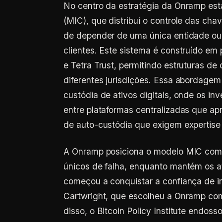
No centro da estratégia da Onramp está
(MIC), que distribui o controle das cha
de depender de uma única entidade ou 
clientes. Este sistema é construído e
e Tetra Trust, permitindo estruturas d
diferentes jurisdições. Essa abordagem
custódia de ativos digitais, onde os i
entre plataformas centralizadas que ap
de auto-custódia que exigem expertise 
A Onramp posiciona o modelo MIC como
únicos de falha, enquanto mantém os at
começou a conquistar a confiança de in
Cartwright, que escolheu a Onramp com
disso, o Bitcoin Policy Institute endoss