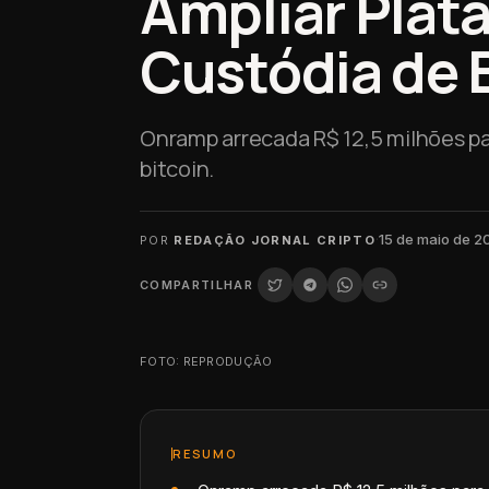
Ampliar Plat
Custódia de 
Onramp arrecada R$ 12,5 milhões pa
bitcoin.
·
15 de maio de 2
POR
REDAÇÃO JORNAL CRIPTO
COMPARTILHAR
FOTO: REPRODUÇÃO
RESUMO