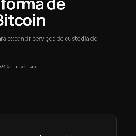
aforma de
Bitcoin
ra expandir serviços de custódia de
026
·
3
min de leitura