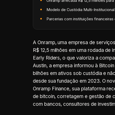
Onramp arrecada R$ 12,5 milhões para 
Modelo de Custódia Multi-Institucional 
Parcerias com instituições financeira
A Onramp, uma empresa de serviços
R$ 12,5 milhões em uma rodada de in
Early Riders, o que valoriza a com
Austin, a empresa informou à Bitcoi
bilhões em ativos sob custódia e nã
desde sua fundação em 2023. O novo 
Onramp Finance, sua plataforma rec
de bitcoin, corretagem e gestão de c
com bancos, consultores de investim