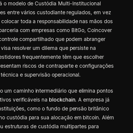
 o modelo de Custódia Multi-Institucional
ves entre vários custodiante regulados, em vez
colocar toda a responsabilidade nas mãos dos
m parceria com empresas como BitGo, Coincover
e controle compartilhado que podem abranger
 visa resolver um dilema que persiste na
nvestidores frequentemente têm que escolher
resentam riscos de contraparte e configurações
técnica e supervisão operacional.
 um caminho intermediário que elimina pontos
ivos verificáveis na
blockchain
. A empresa já
stituições, como o fundo de pensão britânico
o custódia para sua alocação em bitcoin. Além
ou estruturas de custódia multipartes para