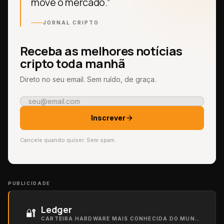
move o mercado.”
JORNAL CRIPTO
Receba as melhores notícias
cripto toda manhã
Direto no seu email. Sem ruído, de graça.
Inscrever
Cancele quando quiser. Sem spam.
PUBLICIDADE
Ledger
🔐
CARTEIRA HARDWARE MAIS CONHECIDA DO MUNDO