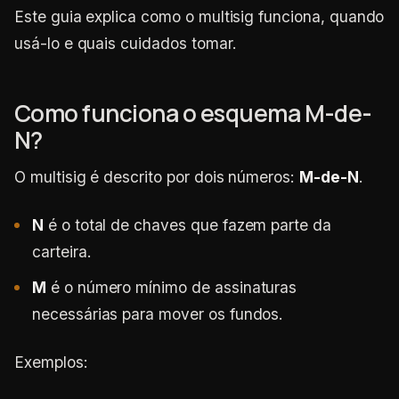
Este guia explica como o multisig funciona, quando
usá-lo e quais cuidados tomar.
Como funciona o esquema M-de-
N?
O multisig é descrito por dois números:
M-de-N
.
N
é o total de chaves que fazem parte da
carteira.
M
é o número mínimo de assinaturas
necessárias para mover os fundos.
Exemplos: