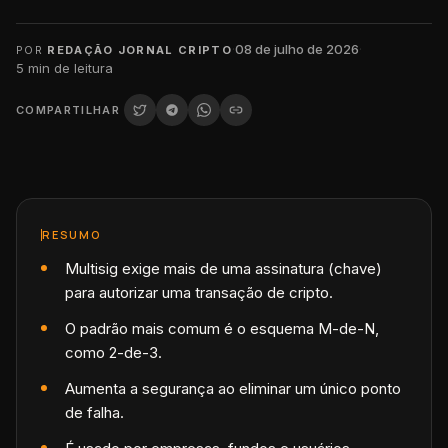
·
08 de julho de 2026
·
POR
REDAÇÃO JORNAL CRIPTO
5
min de leitura
COMPARTILHAR
RESUMO
Multisig exige mais de uma assinatura (chave)
para autorizar uma transação de cripto.
O padrão mais comum é o esquema M-de-N,
como 2-de-3.
Aumenta a segurança ao eliminar um único ponto
de falha.