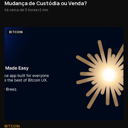
Mudança de Custódia ou Venda?
há cerca de 5 horas
•
2
min
BITCOIN
BITCOIN