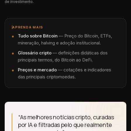
de investimento.
APRENDA MAIS
Tudo sobre
Bitcoin
—
Preço do Bitcoin, ETFs,
mineração, halving e adoção institucional.
Glossário cripto
— definições didáticas dos
principais termos, do Bitcoin ao DeFi.
Preços e mercado
— cotações e indicadores
das principais criptomoedas.
“As melhores notícias cripto, curadas
por IA e filtradas pelo que realmente