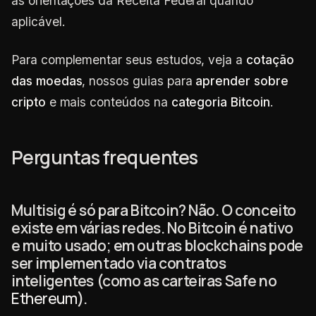
as orientações da Receita Federal quando
aplicável.
Para complementar seus estudos, veja a
cotação
das moedas
, nossos guias para
aprender sobre
cripto
e mais conteúdos na
categoria Bitcoin
.
Perguntas frequentes
Multisig é só para Bitcoin? Não. O conceito
existe em várias redes. No Bitcoin é nativo
e muito usado; em outras blockchains pode
ser implementado via contratos
inteligentes (como as carteiras Safe no
Ethereum
).