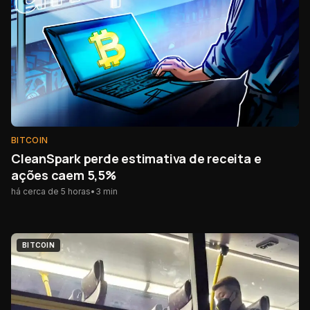
BITCOIN
CleanSpark perde estimativa de receita e
ações caem 5,5%
há cerca de 5 horas
•
3
min
BITCOIN