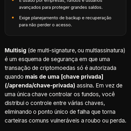
É usado por empresas, fundos e usuários
avançados para proteger grandes saldos.
Exige planejamento de backup e recuperação
para não perder o acesso.
Multisig
(de
multi-signature
, ou multiassinatura)
é um esquema de segurança em que uma
transação de criptomoedas só é autorizada
quando
mais de uma [chave privada]
(/aprenda/chave-privada)
assina. Em vez de
uma única chave controlar os fundos, você
distribui o controle entre várias chaves,
eliminando o ponto único de falha que torna
carteiras comuns vulneráveis a roubo ou perda.