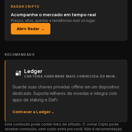
RADAR CRIPTO
Acompanhe o mercado em tempo real
Preços, altas, quedas e tendências num só lugar.
Abrir Radar →
RECOMENDADO
Ledger
🔐
CARTEIRA HARDWARE MAIS CONHECIDA DO MUNDO
Guarde suas chaves privadas offline em um dispositivo
dedicado. Suporta milhares de moedas e integra com
apps de staking e DeFi.
Conhecer a Ledger
→
Este conteúdo pode conter links de afiliado. O Jornal Cripto pode
receber comissão, sem custo extra pra você. Não é recomendação