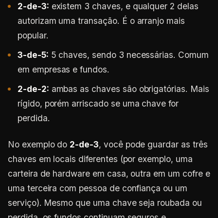
2-de-3:
existem 3 chaves, e qualquer 2 delas
autorizam uma transação. É o arranjo mais
popular.
3-de-5:
5 chaves, sendo 3 necessárias. Comum
em empresas e fundos.
2-de-2:
ambas as chaves são obrigatórias. Mais
rígido, porém arriscado se uma chave for
perdida.
No exemplo do
2-de-3
, você pode guardar as três
chaves em locais diferentes (por exemplo, uma
carteira de hardware em casa, outra em um cofre e
uma terceira com pessoa de confiança ou um
serviço). Mesmo que uma chave seja roubada ou
perdida, os fundos continuam seguros e