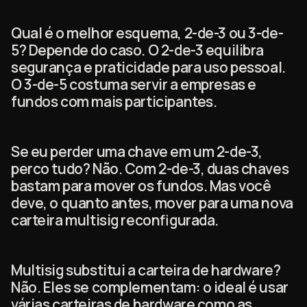
Qual é o melhor esquema, 2-de-3 ou 3-de-
5? Depende do caso. O 2-de-3 equilibra
segurança e praticidade para uso pessoal.
O 3-de-5 costuma servir a empresas e
fundos com mais participantes.
Se eu perder uma chave em um 2-de-3,
perco tudo? Não. Com 2-de-3, duas chaves
bastam para mover os fundos. Mas você
deve, o quanto antes, mover para uma nova
carteira multisig reconfigurada.
Multisig substitui a carteira de hardware?
Não. Eles se complementam: o ideal é usar
várias carteiras de hardware como as