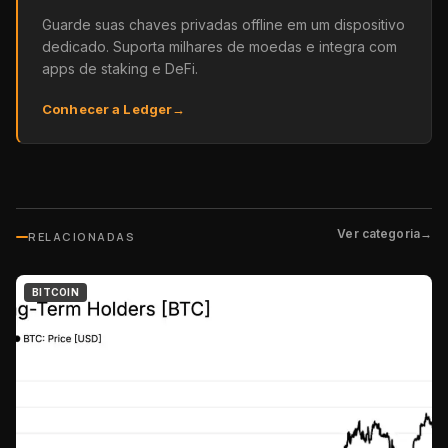
Guarde suas chaves privadas offline em um dispositivo
dedicado. Suporta milhares de moedas e integra com
apps de staking e DeFi.
Conhecer a Ledger
→
Ver categoria
→
RELACIONADAS
BITCOIN