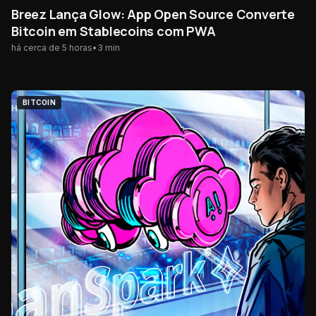
Breez Lança Glow: App Open Source Converte
Bitcoin em Stablecoins com PWA
há cerca de 5 horas
•
3
min
BITCOIN