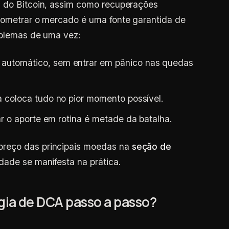
a do Bitcoin, assim como recuperações
onometrar o mercado é uma fonte garantida de
oblemas de uma vez:
automático, sem entrar em pânico nas quedas
coloca tudo no pior momento possível.
r o aporte em rotina é metade da batalha.
reço das principais moedas na
seção de
dade se manifesta na prática.
ia de DCA passo a passo?