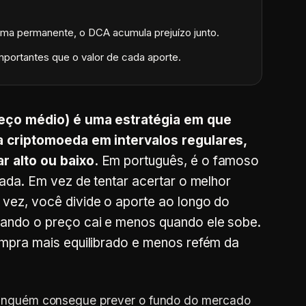
forma permanente, o DCA acumula prejuízo junto.
importantes que o valor de cada aporte.
reço médio) é uma estratégia em que
a criptomoeda em intervalos regulares,
 alto ou baixo.
Em português, é o famoso
ada. Em vez de tentar acertar o melhor
ez, você divide o aporte ao longo do
ando o preço cai e menos quando ele sobe.
mpra mais equilibrado e menos refém da
: ninguém consegue prever o fundo do mercado