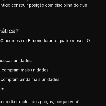
ntido construir posição com disciplina do que
rática?
200 por mês em
Bitcoin
durante quatro meses. O
poucas unidades.
0 compram mais unidades.
0 compram ainda mais unidades.
te.
a média simples dos preços, porque você