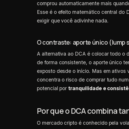
comprou automaticamente mais quando
Esse é o efeito matemático central do
exigir que você adivinhe nada.
O contraste: aporte único (lump 
A alternativa ao DCA é colocar todo o
de forma consistente, o aporte único te
exposto desde o início. Mas em ativos 
concentra o risco de comprar tudo num
potencial por
tranquilidade e consist
Por que o DCA combina tan
O mercado cripto é conhecido pela vol