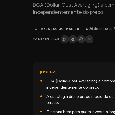
DCA (Dollar-Cost Averaging) é compr
independentemente do preço.
·
26 de junho de
POR
REDAÇÃO JORNAL CRIPTO
COMPARTILHAR
RESUMO
DCA (Dollar-Cost Averaging) é comprar 
independentemente do preço.
A estratégia dilui o preço médio de co
errado.
Funciona bem para quem investe a lon