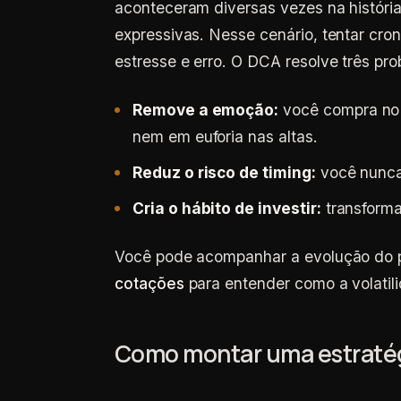
aconteceram diversas vezes na históri
expressivas. Nesse cenário, tentar cr
estresse e erro. O DCA resolve três pr
Remove a emoção:
você compra no 
nem em euforia nas altas.
Reduz o risco de timing:
você nunca 
Cria o hábito de investir:
transforma
Você pode acompanhar a evolução do p
cotações
para entender como a volatili
Como montar uma estratég