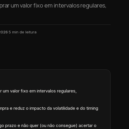
ar um valor fixo em intervalos regulares,
 2026
·
5
min de leitura
um valor fixo em intervalos regulares,
mpra e reduz o impacto da volatilidade e do timing
go prazo e não quer (ou não consegue) acertar o