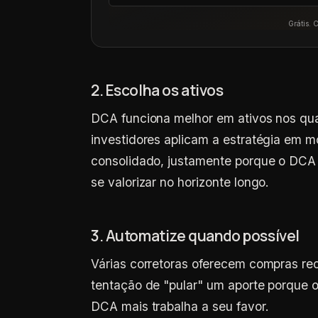
Grátis. 
2. Escolha os ativos
DCA funciona melhor em ativos nos qua
investidores aplicam a estratégia em m
consolidado, justamente porque o DCA 
se valorizar no horizonte longo.
3. Automatize quando possível
Várias corretoras oferecem compras re
tentação de "pular" um aporte porque 
DCA mais trabalha a seu favor.