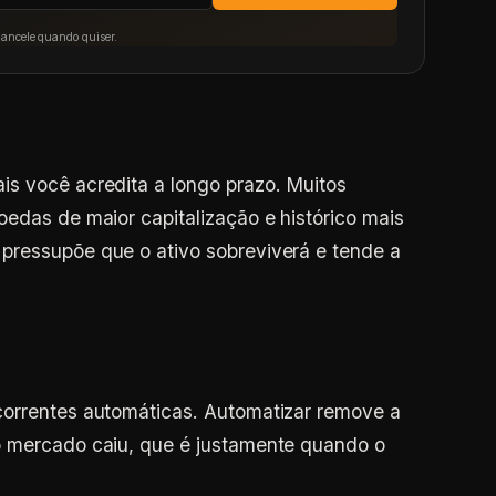
Cancele quando quiser.
is você acredita a longo prazo. Muitos
oedas de maior capitalização e histórico mais
pressupõe que o ativo sobreviverá e tende a
correntes automáticas. Automatizar remove a
o mercado caiu, que é justamente quando o