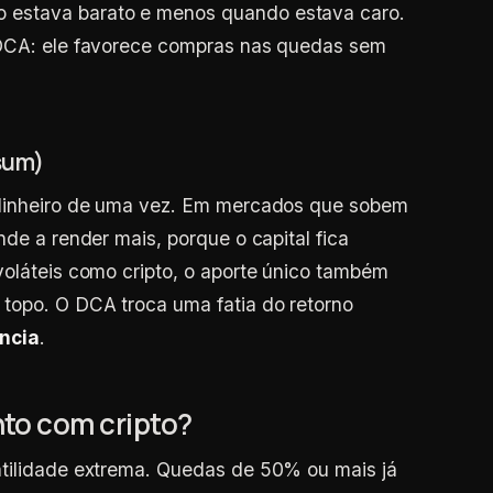
 estava barato e menos quando estava caro.
 DCA: ele favorece compras nas quedas sem
sum)
 dinheiro de uma vez. Em mercados que sobem
nde a render mais, porque o capital fica
voláteis como cripto, o aporte único também
 topo. O DCA troca uma fatia do retorno
ência
.
to com cripto?
atilidade extrema. Quedas de 50% ou mais já