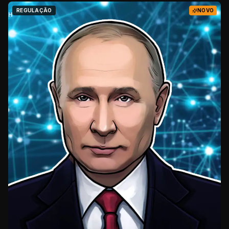
REGULAÇÃO
NOVO