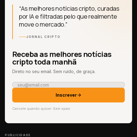
“As melhores notícias cripto, curadas
por IA e filtradas pelo que realmente
move o mercado.”
JORNAL CRIPTO
Receba as melhores notícias
cripto toda manhã
Direto no seu email. Sem ruído, de graça.
Inscrever
Cancele quando quiser. Sem spam.
PUBLICIDADE