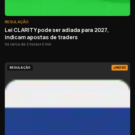
REGULAÇÃO
Lei CLARITY pode ser adiada para 2027,
indicam apostas de traders
há cerca de 2 horas
•
3
min
REGULAÇÃO
NOVO