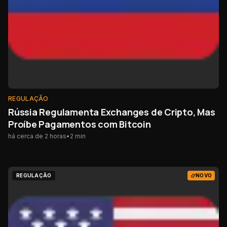
REGULAÇÃO
Rússia Regulamenta Exchanges de Cripto, Mas
Proíbe Pagamentos com Bitcoin
há cerca de 2 horas
•
2
min
REGULAÇÃO
NOVO