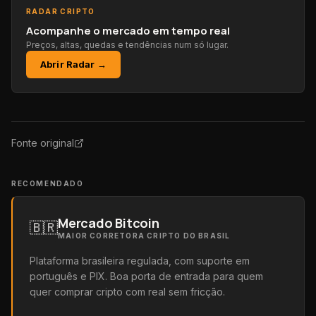
RADAR CRIPTO
Acompanhe o mercado em tempo real
Preços, altas, quedas e tendências num só lugar.
Abrir Radar →
Fonte original
RECOMENDADO
Mercado Bitcoin
🇧🇷
MAIOR CORRETORA CRIPTO DO BRASIL
Plataforma brasileira regulada, com suporte em
português e PIX. Boa porta de entrada para quem
quer comprar cripto com real sem fricção.