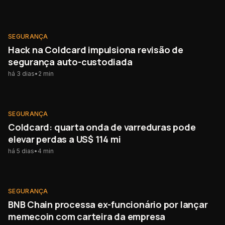
SEGURANÇA
SEGURANÇA
Hack na Coldcard impulsiona revisão de
segurança auto-custodiada
há 3 dias
•
2
min
SEGURANÇA
SEGURANÇA
Coldcard: quarta onda de varreduras pode
elevar perdas a US$ 114 mi
há 5 dias
•
4
min
SEGURANÇA
SEGURANÇA
BNB Chain processa ex-funcionário por lançar
memecoin com carteira da empresa