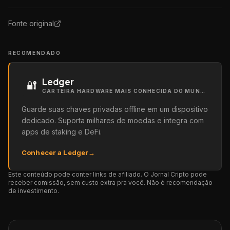
Fonte original
RECOMENDADO
Ledger
🔐
CARTEIRA HARDWARE MAIS CONHECIDA DO MUNDO
Guarde suas chaves privadas offline em um dispositivo
dedicado. Suporta milhares de moedas e integra com
apps de staking e DeFi.
Conhecer a Ledger
→
Este conteúdo pode conter links de afiliado. O Jornal Cripto pode
receber comissão, sem custo extra pra você. Não é recomendação
de investimento.