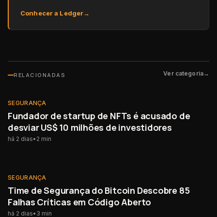
Conhecer a Ledger
→
Ver categoria
→
RELACIONADAS
SEGURANÇA
SEGURANÇA
Fundador de startup de NFTs é acusado de
desviar US$ 10 milhões de investidores
há 2 dias
•
2
min
SEGURANÇA
SEGURANÇA
Time de Segurança do Bitcoin Descobre 85
Falhas Críticas em Código Aberto
há 2 dias
•
3
min