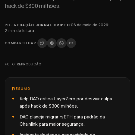
hack de $300 milhões.
·
06 de maio de 2026
·
POR
REDAÇÃO JORNAL CRIPTO
2
min de leitura
COMPARTILHAR
FOTO: REPRODUÇÃO
RESUMO
Kelp DAO critica LayerZero por desviar culpa
após hack de $300 milhões.
DAO planeja migrar rsETH para padrão da
Chainlink para maior segurança.
Incidente destaca a necessidade de