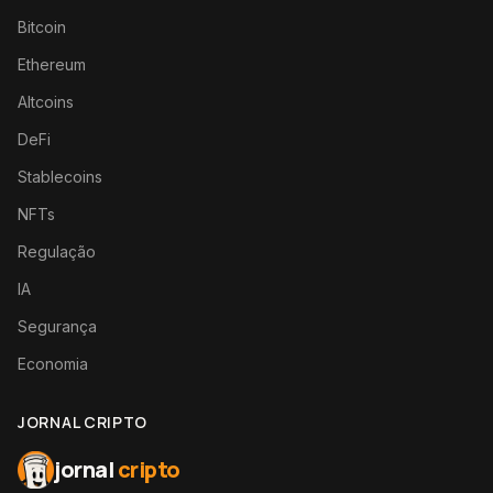
Bitcoin
Ethereum
Altcoins
DeFi
Stablecoins
NFTs
Regulação
IA
Segurança
Economia
JORNAL CRIPTO
jornal
cripto