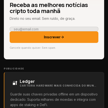
Receba as melhores notícias
cripto toda manhã
Direto no seu email. Sem ruído, de graça.
Inscrever
Cancele quando quiser. Sem spam.
PUBLICIDADE
Ledger
🔐
CARTEIRA HARDWARE MAIS CONHECIDA DO MUNDO
Guarde suas chaves privadas offline em um dispositivo
dedicado. Suporta milhares de moedas e integra com
apps de staking e DeFi.