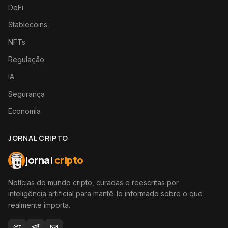
DeFi
Stablecoins
NFTs
Regulação
IA
Segurança
Economia
JORNAL CRIPTO
jornal
cripto
Notícias do mundo cripto, curadas e reescritas por
inteligência artificial para mantê-lo informado sobre o que
realmente importa.