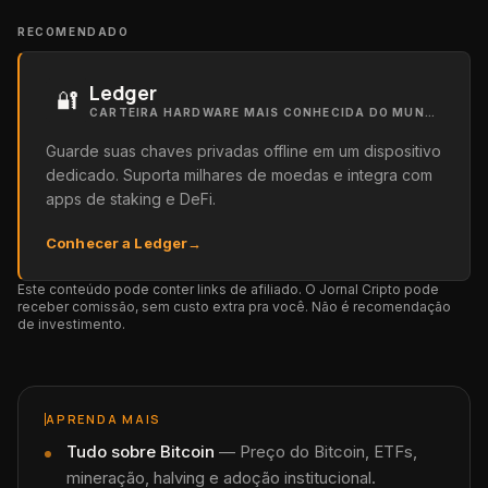
RECOMENDADO
Ledger
🔐
CARTEIRA HARDWARE MAIS CONHECIDA DO MUNDO
Guarde suas chaves privadas offline em um dispositivo
dedicado. Suporta milhares de moedas e integra com
apps de staking e DeFi.
Conhecer a Ledger
→
Este conteúdo pode conter links de afiliado. O Jornal Cripto pode
receber comissão, sem custo extra pra você. Não é recomendação
de investimento.
APRENDA MAIS
Tudo sobre
Bitcoin
—
Preço do Bitcoin, ETFs,
mineração, halving e adoção institucional.