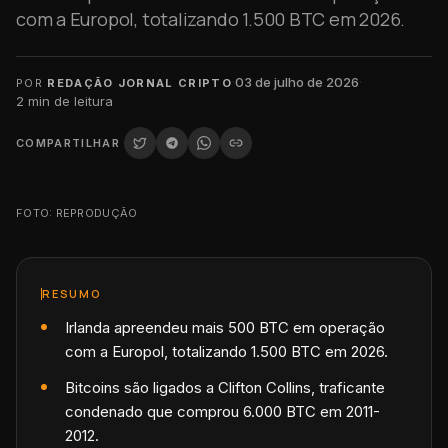
com a Europol, totalizando 1.500 BTC em 2026.
·
03 de julho de 2026
·
POR
REDAÇÃO JORNAL CRIPTO
2
min de leitura
COMPARTILHAR
FOTO: REPRODUÇÃO
RESUMO
Irlanda apreendeu mais 500 BTC em operação
com a Europol, totalizando 1.500 BTC em 2026.
Bitcoins são ligados a Clifton Collins, traficante
condenado que comprou 6.000 BTC em 2011-
2012.