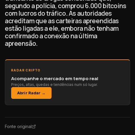
segundo a polícia, comprou 6.000 bitcoins
com lucros do tráfico. As autoridades
acreditam que as carteiras apreendidas
estão ligadas a ele, embora não tenham
confirmado a conexão na última
apreensão.
RADAR CRIPTO
Acompanhe o mercado em tempo real
Preços, altas, quedas e tendências num só lugar.
Abrir Radar →
Fonte original