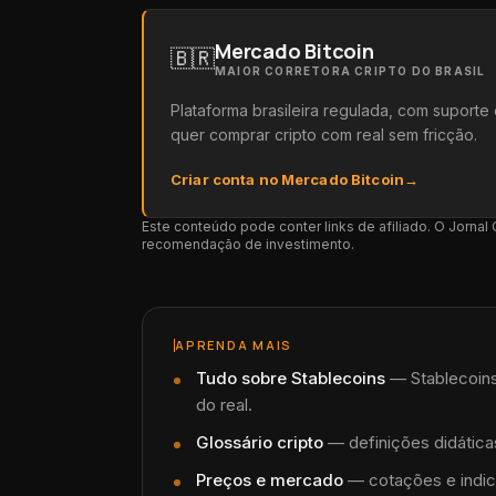
Mercado Bitcoin
🇧🇷
MAIOR CORRETORA CRIPTO DO BRASIL
Plataforma brasileira regulada, com suport
quer comprar cripto com real sem fricção.
Criar conta no Mercado Bitcoin
→
Este conteúdo pode conter links de afiliado. O Jorna
recomendação de investimento.
APRENDA MAIS
Tudo sobre
Stablecoins
—
Stablecoins
do real.
Glossário cripto
— definições didáticas
Preços e mercado
— cotações e indic