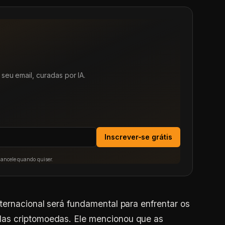
seu email, curadas por IA.
Inscrever-se grátis
Cancele quando quiser.
ternacional será fundamental para enfrentar os
as criptomoedas. Ele mencionou que as