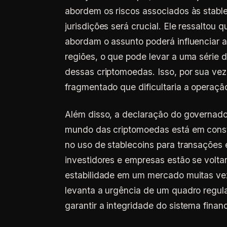
abordem os riscos associados às stable
jurisdições será crucial. Ele ressalto
abordam o assunto poderá influenciar a
regiões, o que pode levar a uma série 
dessas criptomoedas. Isso, por sua vez
fragmentado que dificultaria a operaçã
Além disso, a declaração do governad
mundo das criptomoedas está em const
no uso de stablecoins para transações 
investidores e empresas estão se vol
estabilidade em um mercado muitas vez
levanta a urgência de um quadro regul
garantir a integridade do sistema financ