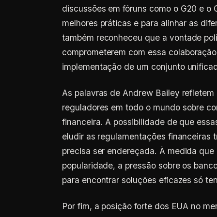
discussões em fóruns como o G20 e o G
melhores práticas e para alinhar as dif
também reconheceu que a vontade polít
comprometerem com essa colaboração po
implementação de um conjunto unificad
As palavras de Andrew Bailey refletem
reguladores em todo o mundo sobre com
financeira. A possibilidade de que essa
eludir as regulamentações financeiras 
precisa ser endereçada. À medida que 
popularidade, a pressão sobre os banco
para encontrar soluções eficazes só te
Por fim, a posição forte dos EUA no me
rápida evolução das stablecoins, cria 