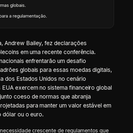
rmas globais.
 para a regulamentação.
, Andrew Bailey, fez declarações
ablecoins em uma recente conferência.
rnacionais enfrentarão um desafio
padrões globais para essas moedas digitais,
ia dos Estados Unidos no cenário
s EUA exercem no sistema financeiro global
junto coeso de normas que abranja
projetadas para manter um valor estável em
o dólar ou o euro.
 necessidade crescente de regulamentos que