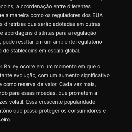
coins, a coordenação entre diferentes
u que a maneira como os reguladores dos EUA
s diretrizes que serão adotadas em outras
de abordagens distintas para a regulação
, pode resultar em um ambiente regulatório
o de stablecoins em escala global.
or Bailey ocorre em um momento em que o
ante evolução, com um aumento significativo
e como reserva de valor. Cada vez mais,
tando para essas moedas, que prometem a
es volátil. Essa crescente popularidade
atório que possa proteger os consumidores e
eiro.