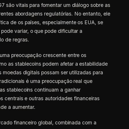
7 são vitais para fomentar um diálogo sobre as
erentes abordagens regulatórias. No entanto, ele
ica de os países, especialmente os EUA, se
de variar, o que pode dificultar a
o de regras.
 uma preocupação crescente entre os
o as stablecoins podem afetar a estabilidade
s moedas digitais possam ser utilizadas para
tradicionais é uma preocupação real que
as stablecoins continuam a ganhar
s centrais e outras autoridades financeiras
nde a aumentar.
rcado financeiro global, combinada com a
um cenário complexo que exigirá uma