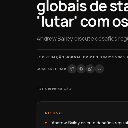
globais de st
'lutar' com o
Andrew Bailey discute desafios regu
·
11 de maio de 2
POR
REDAÇÃO JORNAL CRIPTO
COMPARTILHAR
FOTO: REPRODUÇÃO
RESUMO
Andrew Bailey discute desafios regulat