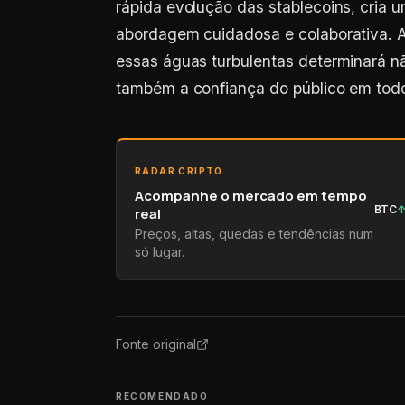
abordagem cuidadosa e colaborativa. 
essas águas turbulentas determinará n
também a confiança do público em todo
RADAR CRIPTO
Acompanhe o mercado em tempo
BTC
real
Preços, altas, quedas e tendências num
só lugar.
Fonte original
RECOMENDADO