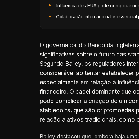
Influência dos EUA pode complicar no
Colaboração internacional é essencial
O governador do Banco da Inglaterra
significativas sobre o futuro das st
Segundo Bailey, os reguladores inte
considerável ao tentar estabelecer 
especialmente em relação à influênc
financeiro. O papel dominante que o
pode complicar a criação de um con
stablecoins, que são criptomoedas 
relação a ativos tradicionais, como 
Bailey destacou que, embora haja uma