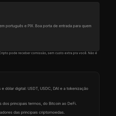
e em português e PIX. Boa porta de entrada para quem
l Cripto pode receber comissão, sem custo extra pra você. Não é
 e dólar digital: USDT, USDC, DAI e a tokenização
 dos principais termos, do Bitcoin ao DeFi.
adores das principais criptomoedas.