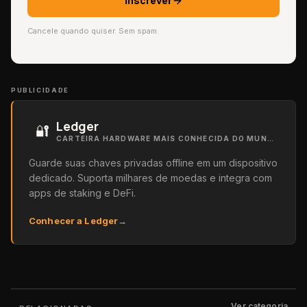
Inscrever
Cancele quando quiser. Sem spam.
PUBLICIDADE
Ledger
🔐
CARTEIRA HARDWARE MAIS CONHECIDA DO MUNDO
Guarde suas chaves privadas offline em um dispositivo
dedicado. Suporta milhares de moedas e integra com
apps de staking e DeFi.
Conhecer a Ledger
→
Ver categoria
→