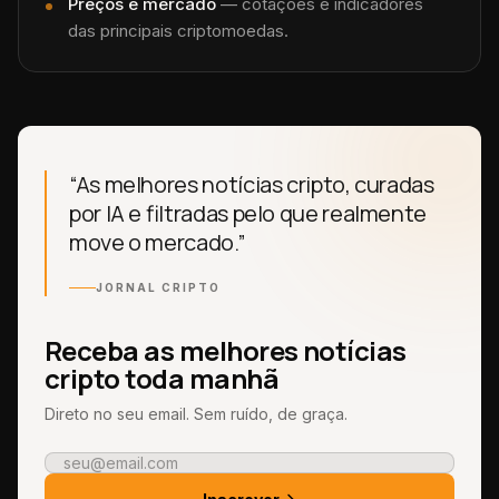
Preços e mercado
— cotações e indicadores
das principais criptomoedas.
“As melhores notícias cripto, curadas
por IA e filtradas pelo que realmente
move o mercado.”
JORNAL CRIPTO
Receba as melhores notícias
cripto toda manhã
Direto no seu email. Sem ruído, de graça.