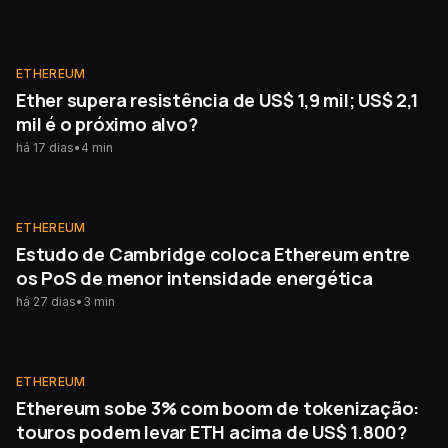
ETHEREUM
ETHEREUM
Ether supera resistência de US$ 1,9 mil; US$ 2,1
mil é o próximo alvo?
há 17 dias
•
4
min
ETHEREUM
ETHEREUM
Estudo de Cambridge coloca Ethereum entre
os PoS de menor intensidade energética
há 27 dias
•
3
min
ETHEREUM
ETHEREUM
Ethereum sobe 3% com boom de tokenização:
touros podem levar ETH acima de US$ 1.800?