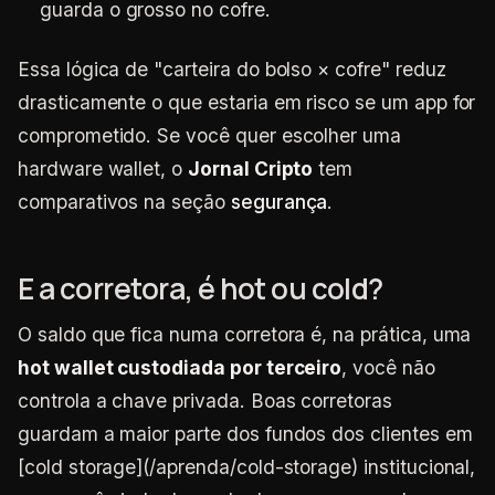
guarda o grosso no cofre.
Essa lógica de "carteira do bolso × cofre" reduz
drasticamente o que estaria em risco se um app for
comprometido. Se você quer escolher uma
hardware wallet, o
Jornal Cripto
tem
comparativos na seção
segurança
.
E a corretora, é hot ou cold?
O saldo que fica numa corretora é, na prática, uma
hot wallet custodiada por terceiro
, você não
controla a chave privada. Boas corretoras
guardam a maior parte dos fundos dos clientes em
[cold storage](/aprenda/cold-storage)
institucional,