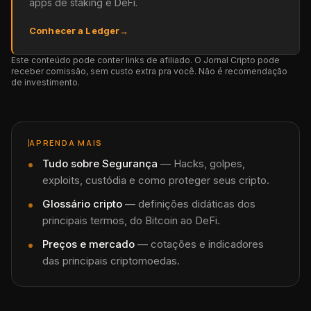
apps de staking e DeFi.
Conhecer a Ledger
→
Este conteúdo pode conter links de afiliado. O Jornal Cripto pode
receber comissão, sem custo extra pra você. Não é recomendação
de investimento.
APRENDA MAIS
Tudo sobre
Segurança
—
Hacks, golpes,
exploits, custódia e como proteger seus cripto.
Glossário cripto
— definições didáticas dos
principais termos, do Bitcoin ao DeFi.
Preços e mercado
— cotações e indicadores
das principais criptomoedas.