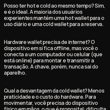
Posso ter hot e cold ao mesmo tempo? Sim,
e é o ideal. A maioria dos usuários
experientes mantém uma hot wallet para o
uso diário e uma cold wallet para a reserva.
Hardware wallet precisa de internet? O
dispositivo em si fica offline, mas você o
conecta a um computador ou celular (que
está online) para montar e transmitir a
transação. A chave, porém, nunca sai do
aparelho.
Qual a desvantagem da cold wallet? Menos
praticidade e o custo do hardware. Para
movimentar, você precisa do dispositivo
físico em mãos, o que é proposital: dificulta