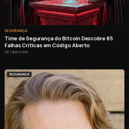
SEGURANÇA
Time de Segurança do Bitcoin Descobre 85
Falhas Críticas em Código Aberto
há 1 dia
•
3
min
SEGURANÇA