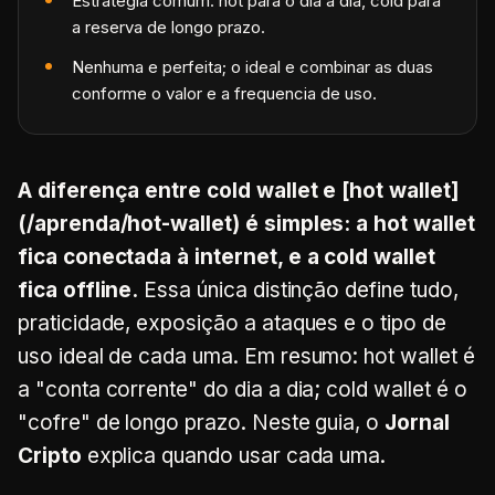
Estrategia comum: hot para o dia a dia, cold para
a reserva de longo prazo.
Nenhuma e perfeita; o ideal e combinar as duas
conforme o valor e a frequencia de uso.
A diferença entre cold wallet e [hot wallet]
(/aprenda/hot-wallet) é simples: a hot wallet
fica conectada à internet, e a cold wallet
fica offline.
Essa única distinção define tudo,
praticidade, exposição a ataques e o tipo de
uso ideal de cada uma. Em resumo: hot wallet é
a "conta corrente" do dia a dia; cold wallet é o
"cofre" de longo prazo. Neste guia, o
Jornal
Cripto
explica quando usar cada uma.