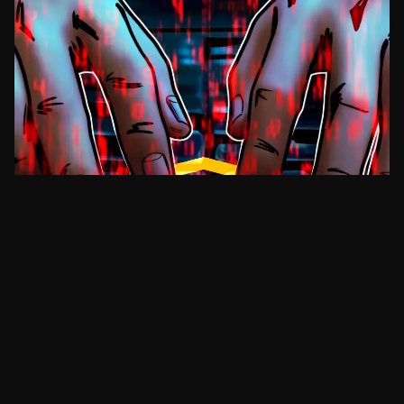
SEGURANÇA
BNB Chain processa ex-funcionário por lançar