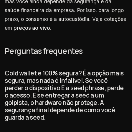
mas você ainda depende da segurança e da
saúde financeira da empresa. Por isso, para longo
prazo, o consenso é a autocustódia. Veja cotações
em
preços ao vivo
.
Perguntas frequentes
Cold wallet é 100% segura? É a opção mais
segura, mas nada é infalível. Se você
perder o dispositivo E a
seed phrase
, perde
o acesso. E se entregar a seed a um
golpista, o hardware não protege. A
segurança final depende de como você
guarda a seed.