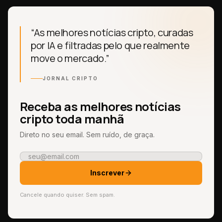
“As melhores notícias cripto, curadas
por IA e filtradas pelo que realmente
move o mercado.”
JORNAL CRIPTO
Receba as melhores notícias
cripto toda manhã
Direto no seu email. Sem ruído, de graça.
Inscrever
Cancele quando quiser. Sem spam.