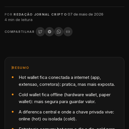
·
07 de maio de 2026
·
POR
REDAÇÃO JORNAL CRIPTO
4
min de leitura
COMPARTILHAR
RESUMO
Hot wallet fica conectada a internet (app,
extensao, corretora): pratica, mas mais exposta.
Cold wallet fica offline (hardware wallet, paper
wallet): mais segura para guardar valor.
A diferenca central e onde a chave privada vive:
online (hot) ou isolada (cold).