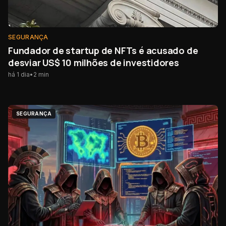
SEGURANÇA
Fundador de startup de NFTs é acusado de
desviar US$ 10 milhões de investidores
há 1 dia
•
2
min
SEGURANÇA