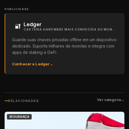
PUBLICIDADE
Ledger
🔐
CARTEIRA HARDWARE MAIS CONHECIDA DO MUNDO
Guarde suas chaves privadas offline em um dispositivo
dedicado. Suporta milhares de moedas e integra com
apps de staking e DeFi.
Conhecer a Ledger
→
Ver categoria
→
RELACIONADAS
SEGURANÇA