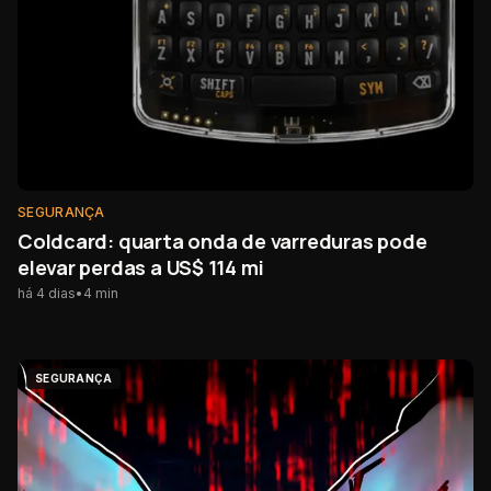
SEGURANÇA
Coldcard: quarta onda de varreduras pode
elevar perdas a US$ 114 mi
há 4 dias
•
4
min
SEGURANÇA