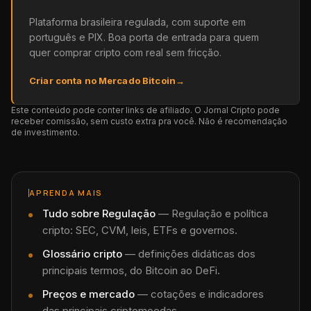
Plataforma brasileira regulada, com suporte em
português e PIX. Boa porta de entrada para quem
quer comprar cripto com real sem fricção.
Criar conta no Mercado Bitcoin
→
Este conteúdo pode conter links de afiliado. O Jornal Cripto pode
receber comissão, sem custo extra pra você. Não é recomendação
de investimento.
APRENDA MAIS
Tudo sobre
Regulação
—
Regulação e política
cripto: SEC, CVM, leis, ETFs e governos.
Glossário cripto
— definições didáticas dos
principais termos, do Bitcoin ao DeFi.
Preços e mercado
— cotações e indicadores
das principais criptomoedas.