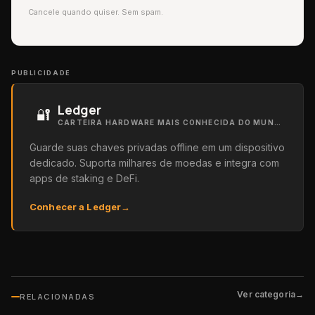
Cancele quando quiser. Sem spam.
PUBLICIDADE
Ledger
🔐
CARTEIRA HARDWARE MAIS CONHECIDA DO MUNDO
Guarde suas chaves privadas offline em um dispositivo
dedicado. Suporta milhares de moedas e integra com
apps de staking e DeFi.
Conhecer a Ledger
→
Ver categoria
→
RELACIONADAS