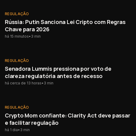
REGULAÇÃO
NOVO
REGULAÇÃO
Rússia: Putin Sanciona Lei Cripto com Regras
Chave para 2026
há 15 minutos
•
3
min
REGULAÇÃO
REGULAÇÃO
Senadora Lummis pressiona por voto de
clareza regulatória antes de recesso
há cerca de 13 horas
•
3
min
REGULAÇÃO
REGULAÇÃO
Crypto Mom confiante: Clarity Act deve passar
e facilitar regulação
há 1 dia
•
3
min