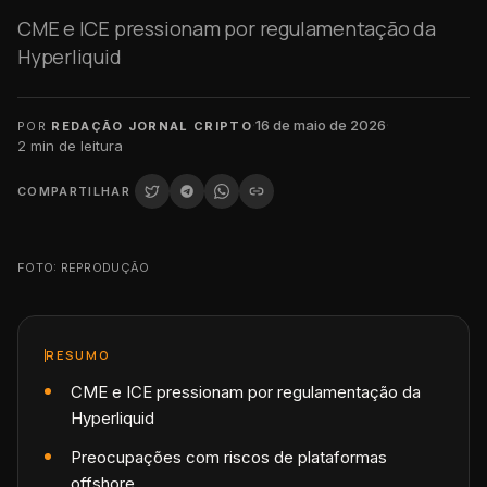
CME e ICE pressionam por regulamentação da
Hyperliquid
·
16 de maio de 2026
·
POR
REDAÇÃO JORNAL CRIPTO
2
min de leitura
COMPARTILHAR
FOTO: REPRODUÇÃO
RESUMO
CME e ICE pressionam por regulamentação da
Hyperliquid
Preocupações com riscos de plataformas
offshore