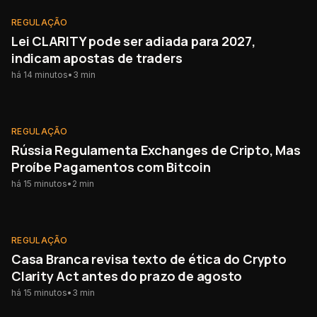
REGULAÇÃO
NOVO
REGULAÇÃO
Lei CLARITY pode ser adiada para 2027,
indicam apostas de traders
há 14 minutos
•
3
min
REGULAÇÃO
NOVO
REGULAÇÃO
Rússia Regulamenta Exchanges de Cripto, Mas
Proíbe Pagamentos com Bitcoin
há 15 minutos
•
2
min
REGULAÇÃO
NOVO
REGULAÇÃO
Casa Branca revisa texto de ética do Crypto
Clarity Act antes do prazo de agosto
há 15 minutos
•
3
min