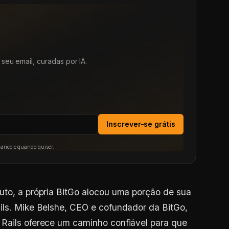
seu email, curadas por IA.
Inscrever-se grátis
Cancele quando quiser.
uto, a própria BitGo alocou uma porção de sua
ils. Mike Belshe, CEO e cofundador da BitGo,
 Rails oferece um caminho confiável para que