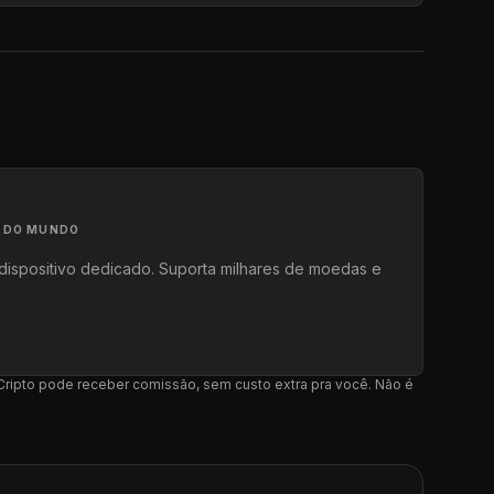
A DO MUNDO
dispositivo dedicado. Suporta milhares de moedas e
l Cripto pode receber comissão, sem custo extra pra você. Não é