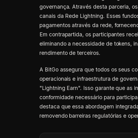
governança. Através desta parceria, os
canais da Rede Lightning. Esses fundos,
pagamentos através da rede, fornecend
Em contrapartida, os participantes rec
eliminando a necessidade de tokens, in
rendimento de terceiros.
A BitGo assegura que todos os seus con
operacionais e infraestrutura de govern
"Lightning Earn". Isso garante que as 
conformidade necessário para particip
destaca que essa abordagem integrada vi
removendo barreiras regulatórias e ope