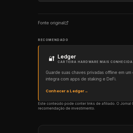
Fonte original
RECOMENDADO
Ledger
🔐
CARTEIRA HARDWARE MAIS CONHECID
Guarde suas chaves privadas offline em um 
integra com apps de staking e DeFi.
Conhecer a Ledger
→
Este conteúdo pode conter links de afiliado. O Jorna
recomendação de investimento.
APRENDA MAIS