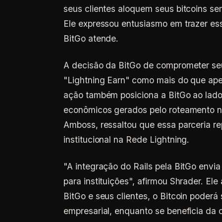
seus clientes aloquem seus bitcoins s
Ele expressou entusiasmo em trazer ess
BitGo atende.
A decisão da BitGo de comprometer seu
"Lightning Earn" como mais do que ape
ação também posiciona a BitGo ao lado
econômicos gerados pelo roteamento n
Amboss, ressaltou que essa parceria r
institucional na Rede Lightning.
"A integração do Rails pela BitGo envia
para instituições", afirmou Shrader. Ele
BitGo e seus clientes, o Bitcoin poder
empresarial, enquanto se beneficia da 
Amboss se dedica ao desenvolvimento 