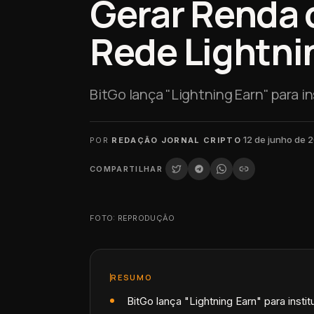
Gerar Renda 
Rede Lightni
BitGo lança "Lightning Earn" para in
·
12 de junho de 
POR
REDAÇÃO JORNAL CRIPTO
COMPARTILHAR
FOTO: REPRODUÇÃO
RESUMO
BitGo lança "Lightning Earn" para instit