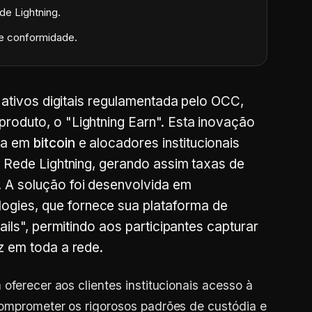
de Lightning.
e conformidade.
e ativos digitais regulamentada pelo OCC,
roduto, o "Lightning Earn". Esta inovação
ia em
bitcoin
e alocadores institucionais
a Rede Lightning, gerando assim taxas de
 A solução foi desenvolvida em
gies, que fornece sua plataforma de
Rails", permitindo aos participantes capturar
z em toda a rede.
oferecer aos clientes institucionais acesso à
comprometer os rigorosos padrões de custódia e