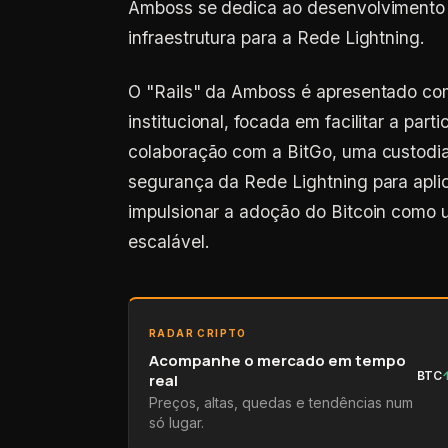
infraestrutura para a Rede Lightning.
O "Rails" da Amboss é apresentado como
institucional, focada em facilitar a par
colaboração com a BitGo, uma custodia
segurança da Rede Lightning para aplica
impulsionar a adoção do Bitcoin como 
escalável.
RADAR CRIPTO
Acompanhe o mercado em tempo
BTC
real
Preços, altas, quedas e tendências num
só lugar.