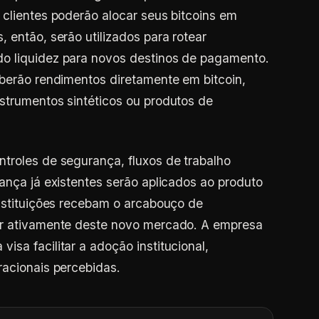
 clientes poderão alocar seus bitcoins em
 então, serão utilizados para rotear
o liquidez para novos destinos de pagamento.
eberão rendimentos diretamente em bitcoin,
strumentos sintéticos ou produtos de
troles de segurança, fluxos de trabalho
ança já existentes serão aplicados ao produto
instituições recebam o arcabouço de
ar ativamente deste novo mercado. A empresa
sa facilitar a adoção institucional,
racionais percebidas.