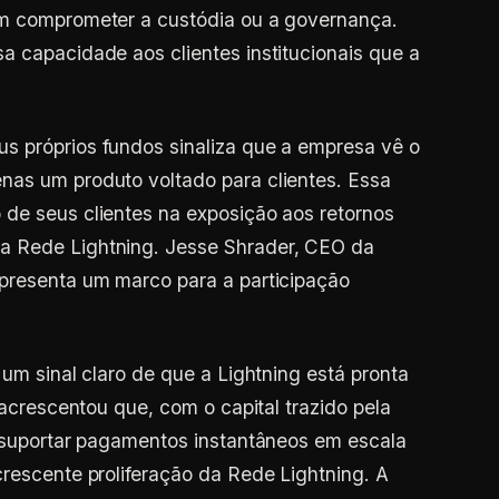
em comprometer a custódia ou a governança.
a capacidade aos clientes institucionais que a
s próprios fundos sinaliza que a empresa vê o
nas um produto voltado para clientes. Essa
 de seus clientes na exposição aos retornos
a Rede Lightning. Jesse Shrader, CEO da
epresenta um marco para a participação
 um sinal claro de que a Lightning está pronta
 acrescentou que, com o capital trazido pela
á suportar pagamentos instantâneos em escala
crescente proliferação da Rede Lightning. A
de produtos de dados, software e