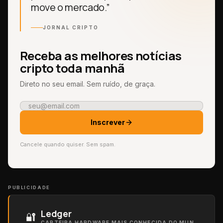
move o mercado.”
JORNAL CRIPTO
Receba as melhores notícias
cripto toda manhã
Direto no seu email. Sem ruído, de graça.
Inscrever
Cancele quando quiser. Sem spam.
PUBLICIDADE
Ledger
🔐
CARTEIRA HARDWARE MAIS CONHECIDA DO MUNDO