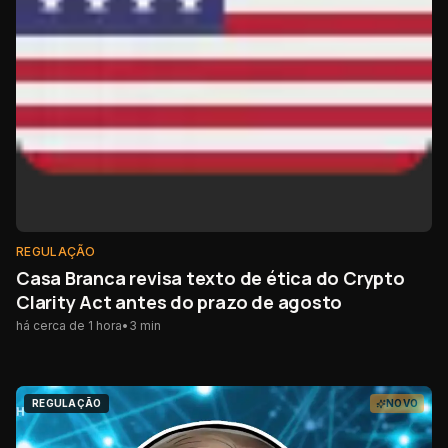
REGULAÇÃO
Casa Branca revisa texto de ética do Crypto
Clarity Act antes do prazo de agosto
há cerca de 1 hora
•
3
min
REGULAÇÃO
NOVO