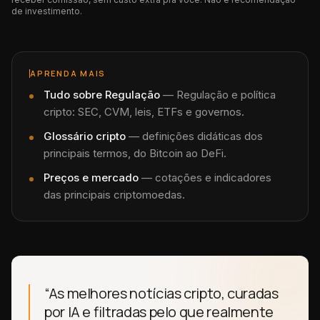
de investimento.
APRENDA MAIS
Tudo sobre
Regulação
—
Regulação e política
cripto: SEC, CVM, leis, ETFs e governos.
Glossário cripto
— definições didáticas dos
principais termos, do Bitcoin ao DeFi.
Preços e mercado
— cotações e indicadores
das principais criptomoedas.
“As melhores notícias cripto, curadas
por IA e filtradas pelo que realmente