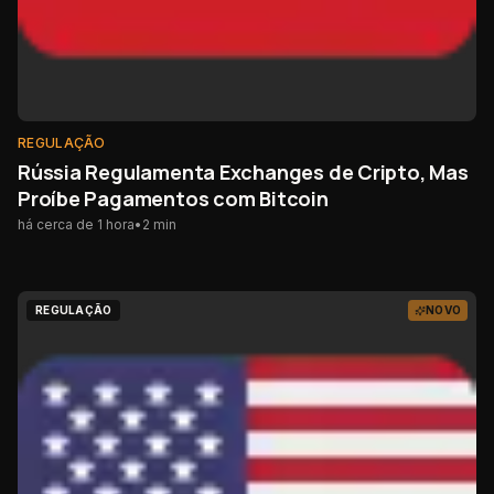
REGULAÇÃO
Rússia Regulamenta Exchanges de Cripto, Mas
Proíbe Pagamentos com Bitcoin
há cerca de 1 hora
•
2
min
REGULAÇÃO
NOVO