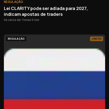
REGULAÇÃO
Lei CLARITY pode ser adiada para 2027,
indicam apostas de traders
há cerca de 1 hora
•
3
min
REGULAÇÃO
NOVO