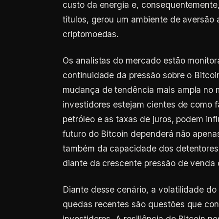
custo da energia e, consequentemente,
títulos, gerou um ambiente de aversão 
criptomoedas.
Os analistas do mercado estão monitor
continuidade da pressão sobre o Bitcoi
mudança de tendência mais ampla no me
investidores estejam cientes de como
petróleo e as taxas de juros, podem i
futuro do Bitcoin dependerá não apena
também da capacidade dos detentores 
diante da crescente pressão de venda 
Diante desse cenário, a volatilidade d
quedas recentes são questões que cont
investidores. A resiliência do Bitcoin n