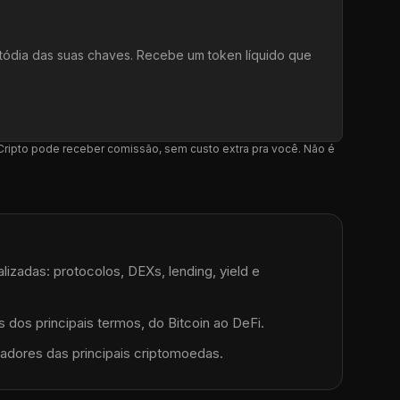
tódia das suas chaves. Recebe um token líquido que
l Cripto pode receber comissão, sem custo extra pra você. Não é
lizadas: protocolos, DEXs, lending, yield e
 dos principais termos, do Bitcoin ao DeFi.
adores das principais criptomoedas.