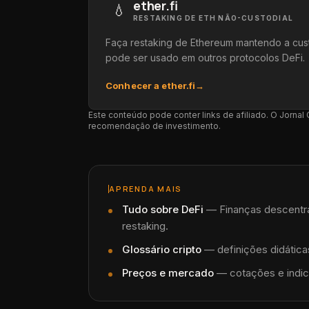
ether.fi
💧
RESTAKING DE ETH NÃO-CUSTODIAL
Faça restaking de Ethereum mantendo a cus
pode ser usado em outros protocolos DeFi.
Conhecer a ether.fi
→
Este conteúdo pode conter links de afiliado. O Jorna
recomendação de investimento.
APRENDA MAIS
Tudo sobre
DeFi
—
Finanças descentra
restaking.
Glossário cripto
— definições didáticas
Preços e mercado
— cotações e indic