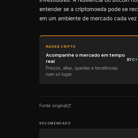
entender se a criptomoeda pode se recu
em um ambiente de mercado cada vez m
RADAR CRIPTO
Acompanhe o mercado em tempo
BTC
real
Preços, altas, quedas e tendências
num só lugar.
Fonte original
RECOMENDADO