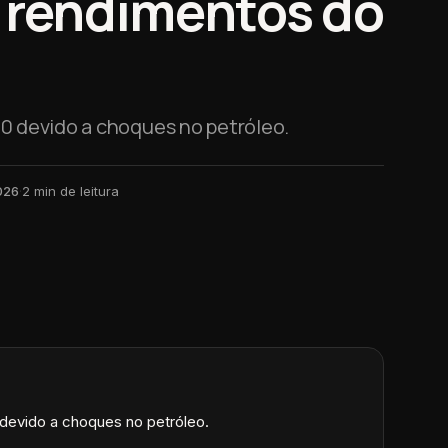
e rendimentos do
00 devido a choques no petróleo.
026
·
2
min de leitura
devido a choques no petróleo.