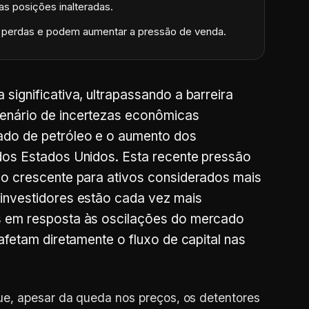
s posições inalteradas.
m perdas e podem aumentar a pressão de venda.
significativa, ultrapassando a barreira
enário de incertezas econômicas
ado de petróleo e o aumento dos
dos Estados Unidos. Esta recente pressão
co crescente para ativos considerados mais
investidores estão cada vez mais
s em resposta às oscilações do mercado
 afetam diretamente o fluxo de capital nas
e, apesar da queda nos preços, os detentores