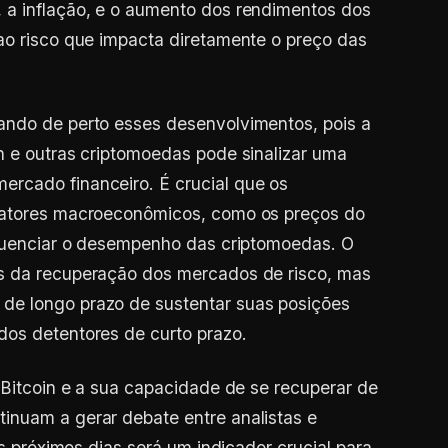
 a inflação, e o aumento dos rendimentos dos
ao risco que impacta diretamente o preço das
ando de perto esses desenvolvimentos, pois a
n e outras criptomoedas pode sinalizar uma
rcado financeiro. É crucial que os
 fatores macroeconômicos, como os preços do
nfluenciar o desempenho das criptomoedas. O
s da recuperação dos mercados de risco, mas
de longo prazo de sustentar suas posições
dos detentores de curto prazo.
o Bitcoin e a sua capacidade de se recuperar de
inuam a gerar debate entre analistas e
os próximos dias será um indicador crucial para