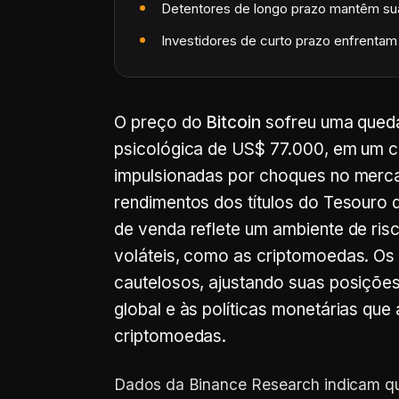
Detentores de longo prazo mantêm sua
Investidores de curto prazo enfrenta
O preço do
Bitcoin
sofreu uma queda 
psicológica de US$ 77.000, em um c
impulsionadas por choques no merc
rendimentos dos títulos do Tesouro 
de venda reflete um ambiente de ris
voláteis, como as criptomoedas. Os 
cautelosos, ajustando suas posiçõe
global e às políticas monetárias que
criptomoedas.
Dados da Binance Research indicam qu