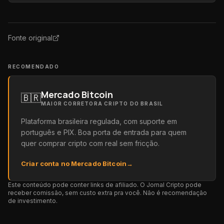
Fonte original
RECOMENDADO
Mercado Bitcoin
🇧🇷
MAIOR CORRETORA CRIPTO DO BRASIL
Plataforma brasileira regulada, com suporte em
português e PIX. Boa porta de entrada para quem
quer comprar cripto com real sem fricção.
Criar conta no Mercado Bitcoin
→
Este conteúdo pode conter links de afiliado. O Jornal Cripto pode
receber comissão, sem custo extra pra você. Não é recomendação
de investimento.