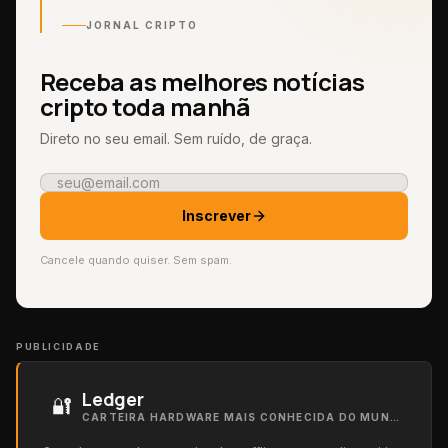
JORNAL CRIPTO
Receba as melhores notícias
cripto toda manhã
Direto no seu email. Sem ruído, de graça.
Inscrever
Cancele quando quiser. Sem spam.
PUBLICIDADE
Ledger
🔐
CARTEIRA HARDWARE MAIS CONHECIDA DO MUNDO