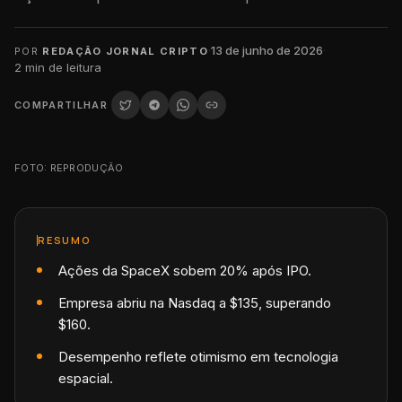
·
13 de junho de 2026
·
POR
REDAÇÃO JORNAL CRIPTO
2
min de leitura
COMPARTILHAR
FOTO: REPRODUÇÃO
RESUMO
Ações da SpaceX sobem 20% após IPO.
Empresa abriu na Nasdaq a $135, superando
$160.
Desempenho reflete otimismo em tecnologia
espacial.