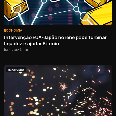
ECONOMIA
Intervenção EUA-Japão no iene pode turbinar
liquidez e ajudar Bitcoin
há 4 dias
•
3
min
ECONOMIA