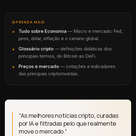
APRENDA MAIS
Tudo sobre
Economia
—
Macro e mercado: Fed,
juros, dólar, inflação e o cenário global.
Glossário cripto
— definições didáticas dos
principais termos, do Bitcoin ao DeFi.
Preços e mercado
— cotações e indicadores
das principais criptomoedas.
“As melhores notícias cripto, curadas
por IA e filtradas pelo que realmente
move o mercado.”