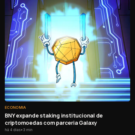
ECONOMIA
BNY expande staking institucional de
criptomoedas com parceria Galaxy
há 4 dias
•
3
min