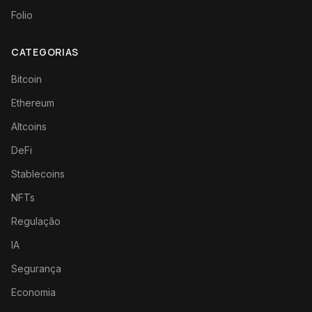
Folio
CATEGORIAS
Bitcoin
Ethereum
Altcoins
DeFi
Stablecoins
NFTs
Regulação
IA
Segurança
Economia