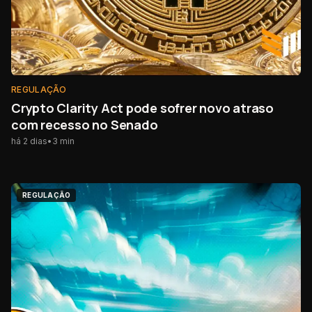
REGULAÇÃO
Crypto Clarity Act pode sofrer novo atraso
com recesso no Senado
há 2 dias
•
3
min
REGULAÇÃO