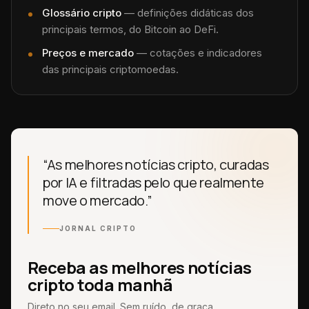
Glossário cripto
— definições didáticas dos
principais termos, do Bitcoin ao DeFi.
Preços e mercado
— cotações e indicadores
das principais criptomoedas.
“As melhores notícias cripto, curadas
por IA e filtradas pelo que realmente
move o mercado.”
JORNAL CRIPTO
Receba as melhores notícias
cripto toda manhã
Direto no seu email. Sem ruído, de graça.