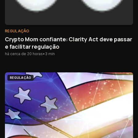
REGULAÇÃO
Crypto Mom confiante: Clarity Act deve passar
e facilitar regulação
há cerca de 20 horas
•
3
min
REGULAÇÃO