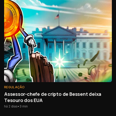
REGULAÇÃO
Assessor-chefe de cripto de Bessent deixa
Tesouro dos EUA
há 2 dias
•
3
min