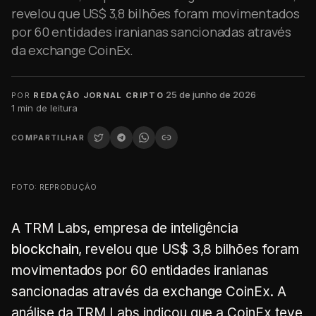
revelou que US$ 3,8 bilhões foram movimentados
por 60 entidades iranianas sancionadas através
da exchange CoinEx.
·
25 de junho de 2026
·
POR
REDAÇÃO JORNAL CRIPTO
1
min de leitura
COMPARTILHAR
FOTO: REPRODUÇÃO
A TRM Labs, empresa de inteligência
blockchain
, revelou que US$ 3,8 bilhões foram
movimentados por 60 entidades iranianas
sancionadas através da exchange CoinEx. A
análise da TRM Labs indicou que a CoinEx teve