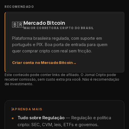
RECOMENDADO
Mercado Bitcoin
🇧🇷
MAIOR CORRETORA CRIPTO DO BRASIL
Plataforma brasileira regulada, com suporte em
português e PIX. Boa porta de entrada para quem
quer comprar cripto com real sem fricção.
Criar conta no Mercado Bitcoin
→
Este conteúdo pode conter links de afiliado. O Jornal Cripto pode
receber comissão, sem custo extra pra você. Não é recomendação
de investimento.
APRENDA MAIS
Tudo sobre
Regulação
—
Regulação e política
cripto: SEC, CVM, leis, ETFs e governos.