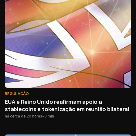
REGULAÇÃO
EUA e Reino Unido reafirmam apoio a
stablecoins e tokenização em reunião bilateral
há cerca de 20 horas
•
3
min