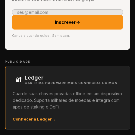
Inscrever
Cancele quando quiser. Sem spam.
PUBLICIDADE
Ledger
🔐
CARTEIRA HARDWARE MAIS CONHECIDA DO MUNDO
Guarde suas chaves privadas offline em um dispositivo
dedicado. Suporta milhares de moedas e integra com
apps de staking e DeFi.
Conhecer a Ledger
→