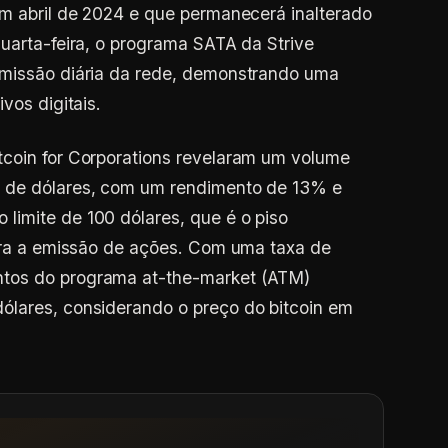
m abril de 2024 e que permanecerá inalterado
quarta-feira, o programa SATA da Strive
emissão diária da rede, demonstrando uma
vos digitais.
tcoin for Corporations revelaram um volume
s de dólares, com um rendimento de 13% e
limite de 100 dólares, que é o piso
para a emissão de ações. Com uma taxa de
tos do programa at-the-market (ATM)
ólares, considerando o preço do bitcoin em