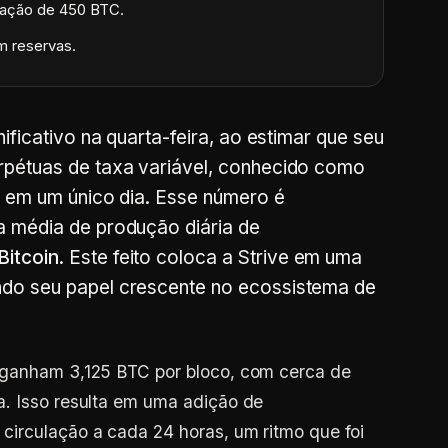
eração de 450 BTC.
m reservas.
ificativo na quarta-feira, ao estimar que seu
rpétuas de taxa variável, conhecido como
s em um único dia. Esse número é
a média de produção diária de
Bitcoin
. Este feito coloca a Strive em uma
do seu papel crescente no ecossistema de
 ganham 3,125 BTC por bloco, com cerca de
a. Isso resulta em uma adição de
circulação a cada 24 horas, um ritmo que foi