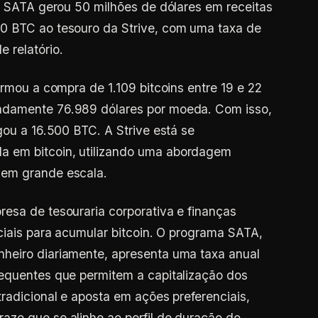
 o SATA gerou 50 milhões de dólares em receitas
0 BTC ao tesouro da Strive, com uma taxa de
 relatório.
irmou a compra de 1.109 bitcoins entre 19 e 22
adamente 76.989 dólares por moeda. Com isso,
gou a 16.500 BTC. A Strive está se
 em bitcoin, utilizando uma abordagem
 em grande escala.
esa de tesouraria corporativa e finanças
nciais para acumular bitcoin. O programa SATA,
heiro diariamente, apresenta uma taxa anual
requentes que permitem a capitalização dos
radicional e aposta em ações preferenciais,
azo que se alinhe ao perfil de duração do