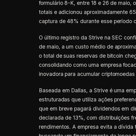
formulário 8-K, entre 18 e 26 de maio,
totais e adicionou aproximadamente 65
captura de 48% durante esse período de
O último registro da Strive na SEC conf
de maio, a um custo médio de aproxim
o total de suas reservas de bitcoin che
consolidando como uma empresa focada
inovadora para acumular criptomoedas
Baseada em Dallas, a Strive é uma empr
estruturadas que utiliza ações prefere
que em breve pagará dividendos em din
declarada de 13%, com distribuições f
rendimentos. A empresa evita a dívida t
buscando um financiamento de longo pr