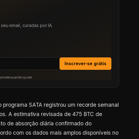
seu email, curadas por IA.
Inscrever-se grátis
Cancele quando quiser.
o programa SATA registrou um recorde semanal
s. A estimativa revisada de 475 BTC de
nto de absorção diária confirmado do
cordo com os dados mais amplos disponíveis no