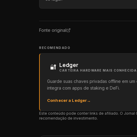
Fonte original
RECOMENDADO
Ledger
🔐
CARTEIRA HARDWARE MAIS CONHECID
Guarde suas chaves privadas offline em um 
integra com apps de staking e DeFi.
Conhecer a Ledger
→
Este conteúdo pode conter links de afiliado. O Jorna
recomendação de investimento.