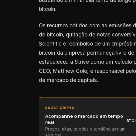
bitcoin.
Os recursos obtidos com as emissões 
de bitcoin, quitação de notas conversív
Scientific e reembolso de um emprésti
bitcoin da empresa permaneça livre d
estabeleceu a Strive como um veículo pa
CEO, Matthew Cole, é responsável pelo 
de mercado de capitais.
RADAR CRIPTO
Acompanhe o mercado em tempo
BTC
real
Preços, altas, quedas e tendências num
só lugar.