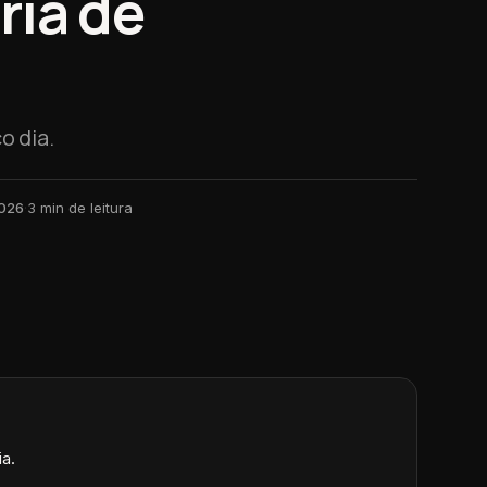
ria de
o dia.
2026
·
3
min de leitura
a.