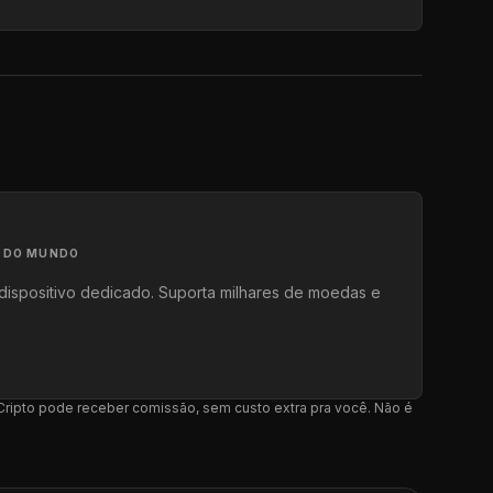
A DO MUNDO
dispositivo dedicado. Suporta milhares de moedas e
l Cripto pode receber comissão, sem custo extra pra você. Não é