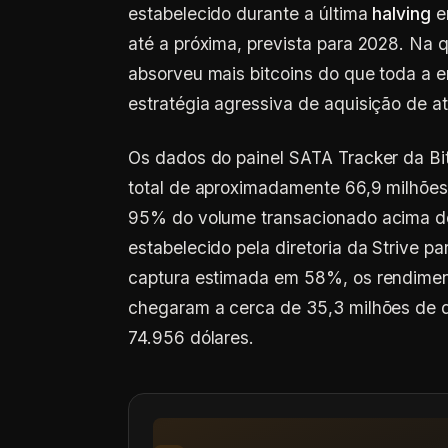
estabelecido durante a última
halving
e
até a próxima, prevista para 2028. Na 
absorveu mais bitcoins do que toda a 
estratégia agressiva de aquisição de ati
Os dados do painel SATA Tracker da Bi
total de aproximadamente 66,9 milhõe
95% do volume transacionado acima do 
estabelecido pela diretoria da Strive 
captura estimada em 58%, os rendimen
chegaram a cerca de 35,3 milhões de d
74.956 dólares.