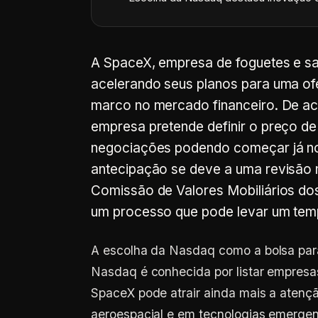
A SpaceX, empresa de foguetes e sat
acelerando seus planos para uma ofer
marco no mercado financeiro. De a
empresa pretende definir o preço de
negociações podendo começar já no d
antecipação se deve a uma revisão 
Comissão de Valores Mobiliários do
um processo que pode levar um tem
A escolha da Nasdaq como a bolsa para 
Nasdaq é conhecida por listar empresa
SpaceX pode atrair ainda mais a atençã
aeroespacial e em tecnologias emergen