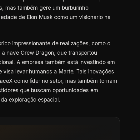
ais, mas também gere um burburinho
iedade de Elon Musk como um visionário na
órico impressionante de realizações, como o
 a nave Crew Dragon, que transportou
acional. A empresa também está investindo em
ue visa levar humanos a Marte. Tais inovações
paceX como líder no setor, mas também tornam
estidores que buscam oportunidades em
da exploração espacial.