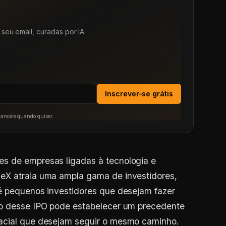
seu email, curadas por IA.
Inscrever-se grátis
Cancele quando quiser.
s de empresas ligadas à tecnologia e
eX atraia uma ampla gama de investidores,
té pequenos investidores que desejam fazer
so desse IPO pode estabelecer um precedente
pacial que desejam seguir o mesmo caminho.