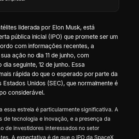
élites liderada por Elon Musk, está
ta pública inicial (IPO) que promete ser um
cordo com informações recentes, a
 sua ação no dia 11 de junho, com
ia seguinte, 12 de junho. Essa
mais rápida do que o esperado por parte da
s Estados Unidos (SEC), que normalmente é
po considerável.
essa estreia é particularmente significativa. A
s de tecnologia e inovação, e a presença da
o de investidores interessados no setor
tes. A expectativa é de que o IPO da SpaceX