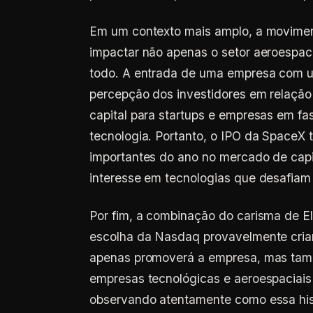
Em um contexto mais amplo, a movime
impactar não apenas o setor aeroespa
todo. A entrada de uma empresa com um 
percepção dos investidores em relação 
capital para startups e empresas em f
tecnologia. Portanto, o IPO da SpaceX 
importantes do ano no mercado de capi
interesse em tecnologias que desafiam o
Por fim, a combinação do carisma de E
escolha da Nasdaq provavelmente cria
apenas promoverá a empresa, mas tamb
empresas tecnológicas e aeroespaciais
observando atentamente como essa his