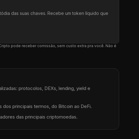
tódia das suas chaves. Recebe um token líquido que
l Cripto pode receber comissão, sem custo extra pra você. Não é
lizadas: protocolos, DEXs, lending, yield e
 dos principais termos, do Bitcoin ao DeFi.
adores das principais criptomoedas.