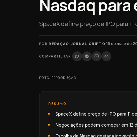
Nasdaq para e
SpaceX define preço de IPO para 11 
·
16 de maio de 2
POR
REDAÇÃO JORNAL CRIPTO
COMPARTILHAR
FOTO: REPRODUÇÃO
RESUMO
SpaceX define preço de IPO para 11 de
Negociações podem começar em 12 de
Escolha da Nasdaq destaca inovação 