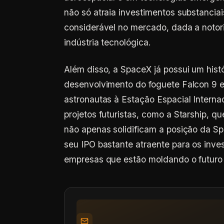
não só atraia investimentos substanci
considerável no mercado, dada a notor
indústria tecnológica.
Além disso, a SpaceX já possui um hist
desenvolvimento do foguete Falcon 9 e
astronautas à Estação Espacial Intern
projetos futuristas, como a Starship, q
não apenas solidificam a posição da S
seu IPO bastante atraente para os inv
empresas que estão moldando o futuro 