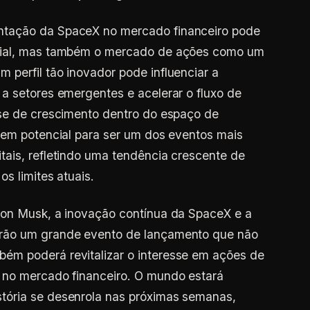
ntação da SpaceX no mercado financeiro pode
cial, mas também o mercado de ações como um
perfil tão inovador pode influenciar a
a setores emergentes e acelerar o fluxo de
ase de crescimento dentro do espaço de
tem potencial para ser um dos eventos mais
tais, refletindo uma tendência crescente de
s limites atuais.
lon Musk, a inovação contínua da SpaceX e a
rão um grande evento de lançamento que não
ém poderá revitalizar o interesse em ações de
 no mercado financeiro. O mundo estará
tória se desenrola nas próximas semanas,