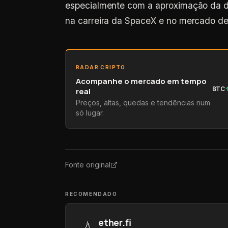
especialmente com a aproximação da da
na carreira da SpaceX e no mercado de
RADAR CRIPTO
Acompanhe o mercado em tempo
BTC
real
Preços, altas, quedas e tendências num
só lugar.
Fonte original
RECOMENDADO
ether.fi
💧