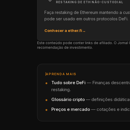
RESTAKING DE ETH NÃO-CUSTODIAL
Faça restaking de Ethereum mantendo a cus
pode ser usado em outros protocolos DeFi.
Conhecer a ether.fi
→
Este conteúdo pode conter links de afiliado. O Jorna
recomendação de investimento.
APRENDA MAIS
Tudo sobre
DeFi
—
Finanças descentra
restaking.
Glossário cripto
— definições didáticas
Preços e mercado
— cotações e indic