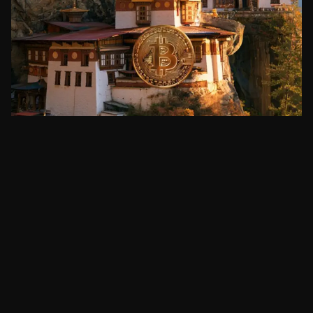
BITCOIN
3iQ assume gestão das reservas de Bitcoin do
Butão