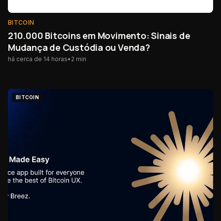
BITCOIN
210.000 Bitcoins em Movimento: Sinais de
Mudança de Custódia ou Venda?
há cerca de 14 horas
•
2
min
BITCOIN