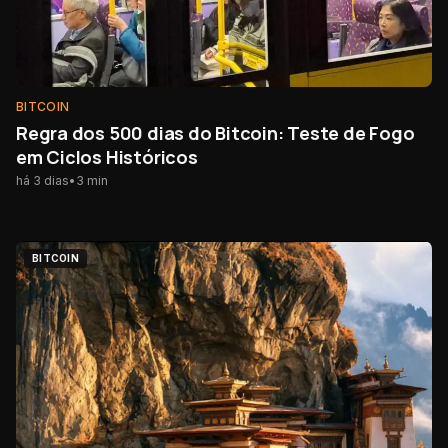
BITCOIN
Regra dos 500 dias do Bitcoin: Teste de Fogo
em Ciclos Históricos
há 3 dias
•
3
min
BITCOIN