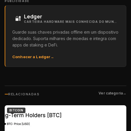
PUBLICIDADE
Ledger
🔐
CARTEIRA HARDWARE MAIS CONHECIDA DO MUNDO
Guarde suas chaves privadas offline em um dispositivo
dedicado. Suporta milhares de moedas e integra com
apps de staking e DeFi.
Conhecer a Ledger
→
Ver categoria
→
RELACIONADAS
BITCOIN