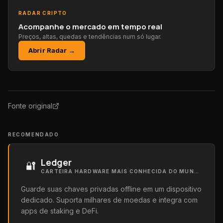
RADAR CRIPTO
Acompanhe o mercado em tempo real
Preços, altas, quedas e tendências num só lugar.
Abrir Radar →
Fonte original
RECOMENDADO
Ledger
🔐
CARTEIRA HARDWARE MAIS CONHECIDA DO MUNDO
Guarde suas chaves privadas offline em um dispositivo
dedicado. Suporta milhares de moedas e integra com
apps de staking e DeFi.