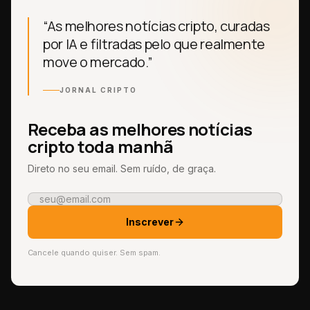
“As melhores notícias cripto, curadas
por IA e filtradas pelo que realmente
move o mercado.”
JORNAL CRIPTO
Receba as melhores notícias
cripto toda manhã
Direto no seu email. Sem ruído, de graça.
Inscrever
Cancele quando quiser. Sem spam.