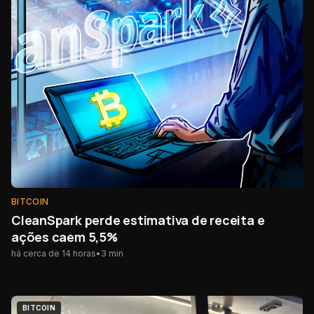
BITCOIN
CleanSpark perde estimativa de receita e
ações caem 5,5%
há cerca de 14 horas
•
3
min
BITCOIN