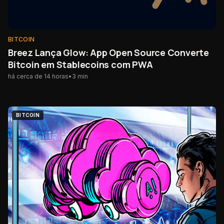
BITCOIN
Breez Lança Glow: App Open Source Converte
Bitcoin em Stablecoins com PWA
há cerca de 14 horas
•
3
min
BITCOIN