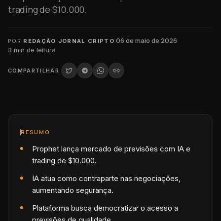
trading de $10.000.
·
06 de maio de 2026
·
POR
REDAÇÃO JORNAL CRIPTO
3
min de leitura
COMPARTILHAR
RESUMO
Prophet lança mercado de previsões com IA e
trading de $10.000.
IA atua como contraparte nas negociações,
aumentando segurança.
Plataforma busca democratizar o acesso a
previsões de qualidade.