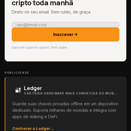
cripto toda manhã
Direto no seu email. Sem ruído, de graça.
Inscrever
Cancele quando quiser. Sem spam.
PUBLICIDADE
Ledger
🔐
CARTEIRA HARDWARE MAIS CONHECIDA DO MUNDO
Guarde suas chaves privadas offline em um dispositivo
dedicado. Suporta milhares de moedas e integra com
apps de staking e DeFi.
Conhecer a Ledger
→