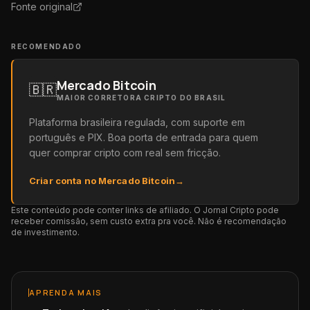
Fonte original
RECOMENDADO
Mercado Bitcoin
🇧🇷
MAIOR CORRETORA CRIPTO DO BRASIL
Plataforma brasileira regulada, com suporte em
português e PIX. Boa porta de entrada para quem
quer comprar cripto com real sem fricção.
Criar conta no Mercado Bitcoin
→
Este conteúdo pode conter links de afiliado. O Jornal Cripto pode
receber comissão, sem custo extra pra você. Não é recomendação
de investimento.
APRENDA MAIS