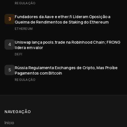
REGULAÇÃO
Fundadores da Aave e ether.fi Lideram Oposição a
3
Queima de Rendimentos de Staking do Ethereum
ETHEREUM
Uniswap lança pools.trade na Robinhood Chain; FRONG
4
lidera em valor
DEFI
Rússia Regulamenta Exchanges de Cripto, Mas Proíbe
5
Pagamentos com Bitcoin
REGULAÇÃO
NAVEGAÇÃO
Início