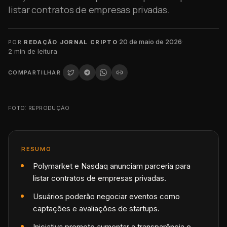
listar contratos de empresas privadas.
·
20 de maio de 2026
·
POR
REDAÇÃO JORNAL CRIPTO
2
min de leitura
COMPARTILHAR
FOTO: REPRODUÇÃO
RESUMO
Polymarket e Nasdaq anunciam parceria para
listar contratos de empresas privadas.
Usuários poderão negociar eventos como
captações e avaliações de startups.
Iniciativa promete aumentar a transparência e