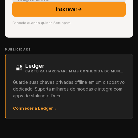
Inscrever
Cancele quando quiser. Sem spam.
PUBLICIDADE
Ledger
🔐
CARTEIRA HARDWARE MAIS CONHECIDA DO MUNDO
Guarde suas chaves privadas offline em um dispositivo
dedicado. Suporta milhares de moedas e integra com
apps de staking e DeFi.
Conhecer a Ledger
→