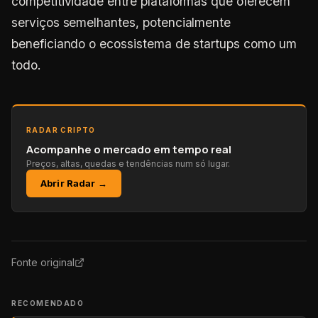
competitividade entre plataformas que oferecem
serviços semelhantes, potencialmente
beneficiando o ecossistema de startups como um
todo.
RADAR CRIPTO
Acompanhe o mercado em tempo real
Preços, altas, quedas e tendências num só lugar.
Abrir Radar →
Fonte original
RECOMENDADO