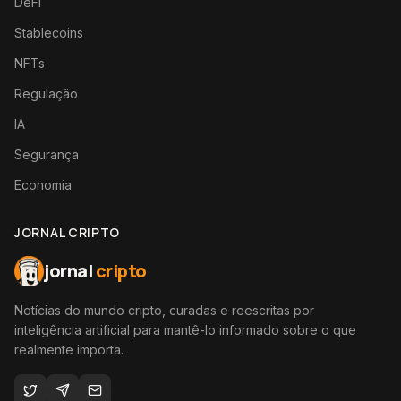
DeFi
Stablecoins
NFTs
Regulação
IA
Segurança
Economia
JORNAL CRIPTO
jornal
cripto
Notícias do mundo cripto, curadas e reescritas por
inteligência artificial para mantê-lo informado sobre o que
realmente importa.