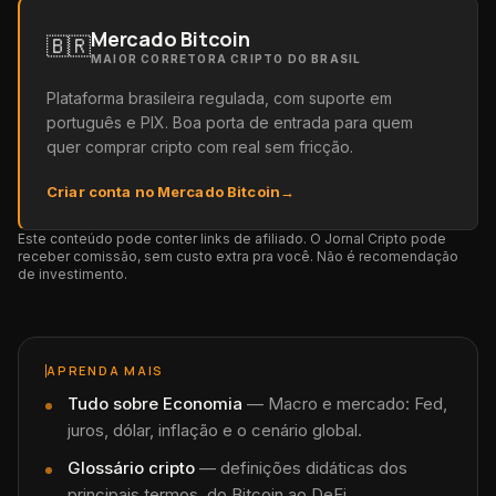
Mercado Bitcoin
🇧🇷
MAIOR CORRETORA CRIPTO DO BRASIL
Plataforma brasileira regulada, com suporte em
português e PIX. Boa porta de entrada para quem
quer comprar cripto com real sem fricção.
Criar conta no Mercado Bitcoin
→
Este conteúdo pode conter links de afiliado. O Jornal Cripto pode
receber comissão, sem custo extra pra você. Não é recomendação
de investimento.
APRENDA MAIS
Tudo sobre
Economia
—
Macro e mercado: Fed,
juros, dólar, inflação e o cenário global.
Glossário cripto
— definições didáticas dos
principais termos, do Bitcoin ao DeFi.