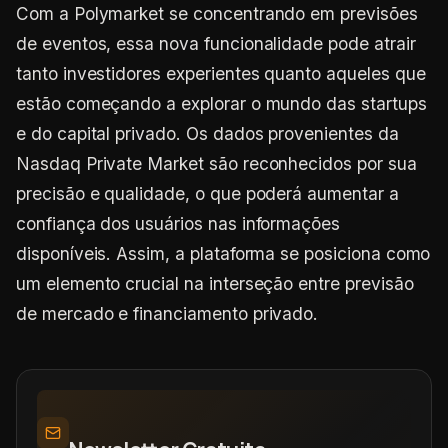
Com a Polymarket se concentrando em previsões
de eventos, essa nova funcionalidade pode atrair
tanto investidores experientes quanto aqueles que
estão começando a explorar o mundo das startups
e do capital privado. Os dados provenientes da
Nasdaq Private Market são reconhecidos por sua
precisão e qualidade, o que poderá aumentar a
confiança dos usuários nas informações
disponíveis. Assim, a plataforma se posiciona como
um elemento crucial na interseção entre previsão
de mercado e financiamento privado.