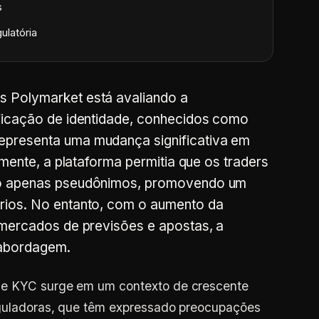
s
ulatória
s Polymarket está avaliando a
ificação de identidade, conhecidos como
epresenta uma mudança significativa em
lmente, a plataforma permitia que os traders
do apenas pseudônimos, promovendo um
rios. No entanto, com o aumento da
 mercados de previsões e apostas, a
 abordagem.
de KYC surge em um contexto de crescente
reguladoras, que têm expressado preocupações