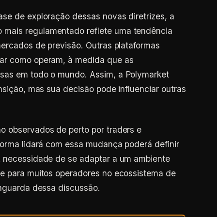
se de exploração dessas novas diretrizes, a
 mais regulamentado reflete uma tendência
mercados de previsão. Outras plataformas
iar como operam, à medida que as
osas em todo o mundo. Assim, a Polymarket
nsição, mas sua decisão pode influenciar outras
.
o observados de perto por traders e
forma lidará com essa mudança poderá definir
A necessidade de se adaptar a um ambiente
de para muitos operadores no ecossistema de
anguarda dessa discussão.