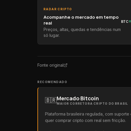
RADAR CRIPTO
Acompanhe o mercado em tempo
BTC
real
Preços, altas, quedas e tendências num
só lugar.
Fonte original
RECOMENDADO
Mercado Bitcoin
🇧🇷
MAIOR CORRETORA CRIPTO DO BRASIL
Plataforma brasileira regulada, com suport
quer comprar cripto com real sem fricção.