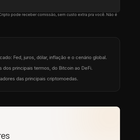
l Cripto pode receber comissão, sem custo extra pra você. Não é
do: Fed, juros, dólar, inflação e o cenário global.
 dos principais termos, do Bitcoin ao DeFi.
adores das principais criptomoedas.
res