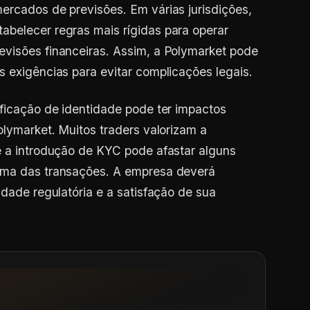
ercados de previsões. Em várias jurisdições,
abelecer regras mais rígidas para operar
evisões financeiras. Assim, a Polymarket pode
s exigências para evitar complicações legais.
ificação de identidade pode ter impactos
olymarket. Muitos traders valorizam a
e a introdução de KYC pode afastar alguns
ima das transações. A empresa deverá
idade regulatória e a satisfação de sua