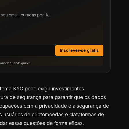
seu email, curadas por IA.
Inscrever-se grátis
Cancele quando quiser.
tema KYC pode exigir investimentos
utura de segurança para garantir que os dados
ocupações com a privacidade e a segurança de
s usuários de criptomoedas e plataformas de
rdar essas questões de forma eficaz.