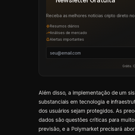
Newsletter Gratuita
Receba as melhores notícias cripto direto no 
Resumos diários
Análises de mercado
Alertas importantes
Grátis. 
Além disso, a implementação de um sis
substanciais em tecnologia e infraestr
dos usuários sejam protegidos. As pre
dados são questões críticas para muito
previsão, e a Polymarket precisará abo