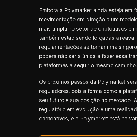
Embora a Polymarket ainda esteja em fa
movimentação em direção a um modelo
mais ampla no setor de criptoativos e 
também estão sendo forçadas a reaval
regulamentações se tornam mais rigor
poderá não ser a única a fazer essa tra
plataformas a seguir o mesmo caminho
Os próximos passos da Polymarket serã
reguladores, pois a forma como a plata
seu futuro e sua posição no mercado. 
regulatório em evolução é uma realida
criptoativos, e a Polymarket está na v