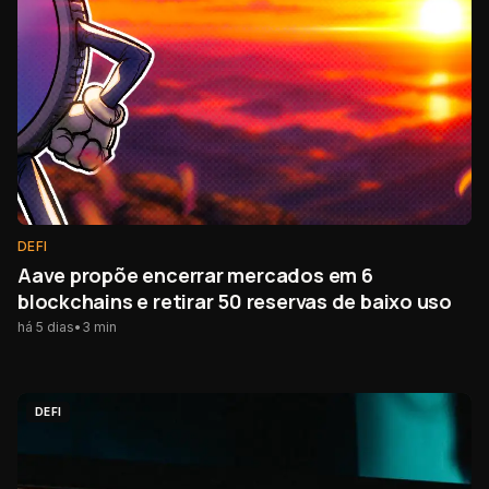
DEFI
Aave propõe encerrar mercados em 6
blockchains e retirar 50 reservas de baixo uso
há 5 dias
•
3
min
DEFI