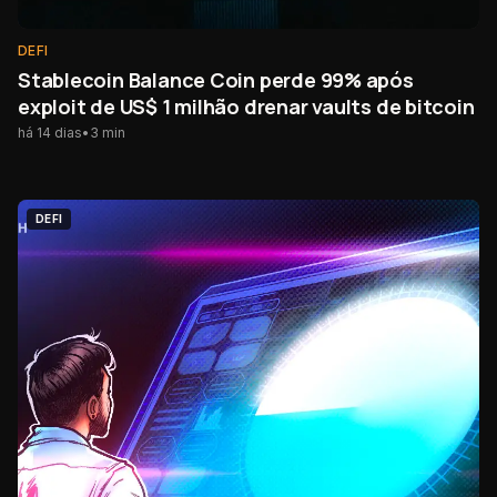
DEFI
Stablecoin Balance Coin perde 99% após
exploit de US$ 1 milhão drenar vaults de bitcoin
há 14 dias
•
3
min
DEFI