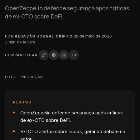
OpenZeppelin defende segurança após críticas
de ex-CTO sobre DeFi.
·
28 de maio de 2026
·
POR
REDAÇÃO JORNAL CRIPTO
3
min de leitura
COMPARTILHAR
FOTO: REPRODUÇÃO
RESUMO
OpenZeppelin defende segurança após críticas
de ex-CTO sobre DeFi.
Ex-CTO alertou sobre riscos, gerando debate no
setor.