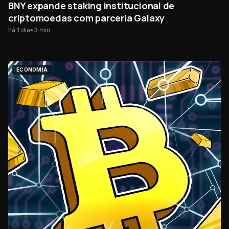
BNY expande staking institucional de
criptomoedas com parceria Galaxy
há 1 dia
•
3
min
ECONOMIA