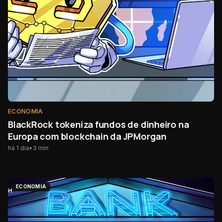
ECONOMIA
BlackRock tokeniza fundos de dinheiro na
Europa com blockchain da JPMorgan
há 1 dia
•
3
min
ECONOMIA