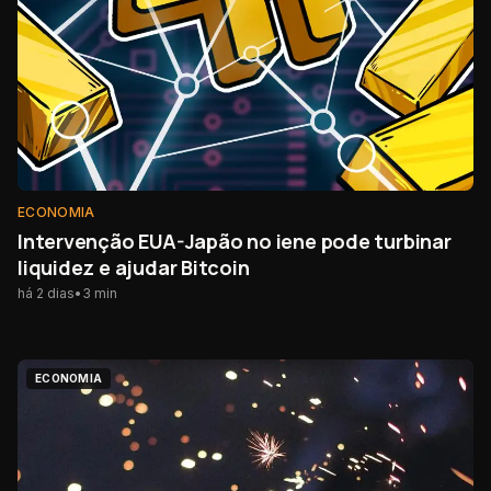
ECONOMIA
Intervenção EUA-Japão no iene pode turbinar
liquidez e ajudar Bitcoin
há 2 dias
•
3
min
ECONOMIA