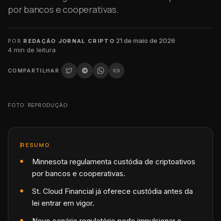
por bancos e cooperativas.
·
21 de maio de 2026
·
POR
REDAÇÃO JORNAL CRIPTO
4
min de leitura
COMPARTILHAR
FOTO: REPRODUÇÃO
RESUMO
Minnesota regulamenta custódia de criptoativos
por bancos e cooperativas.
St. Cloud Financial já oferece custódia antes da
lei entrar em vigor.
Novo cenário regulatório pode impulsionar o