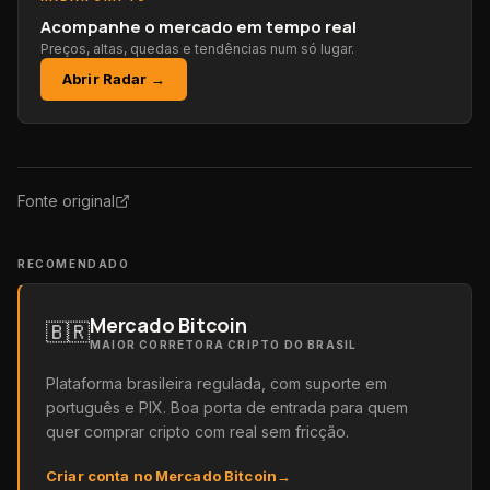
Acompanhe o mercado em tempo real
Preços, altas, quedas e tendências num só lugar.
Abrir Radar →
Fonte original
RECOMENDADO
Mercado Bitcoin
🇧🇷
MAIOR CORRETORA CRIPTO DO BRASIL
Plataforma brasileira regulada, com suporte em
português e PIX. Boa porta de entrada para quem
quer comprar cripto com real sem fricção.
Criar conta no Mercado Bitcoin
→