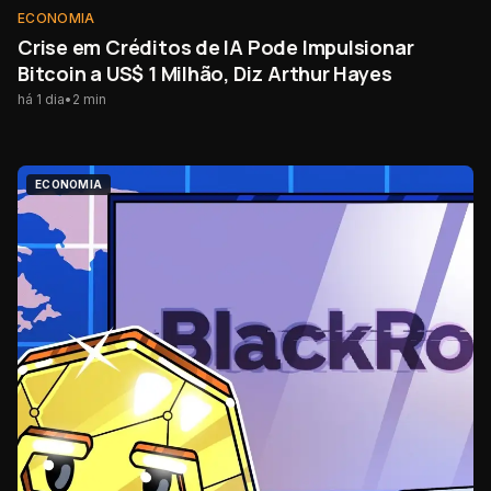
ECONOMIA
Crise em Créditos de IA Pode Impulsionar
Bitcoin a US$ 1 Milhão, Diz Arthur Hayes
há 1 dia
•
2
min
ECONOMIA