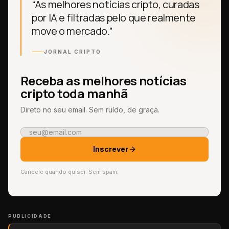
“As melhores notícias cripto, curadas
por IA e filtradas pelo que realmente
move o mercado.”
JORNAL CRIPTO
Receba as melhores notícias
cripto toda manhã
Direto no seu email. Sem ruído, de graça.
Inscrever
Cancele quando quiser. Sem spam.
PUBLICIDADE