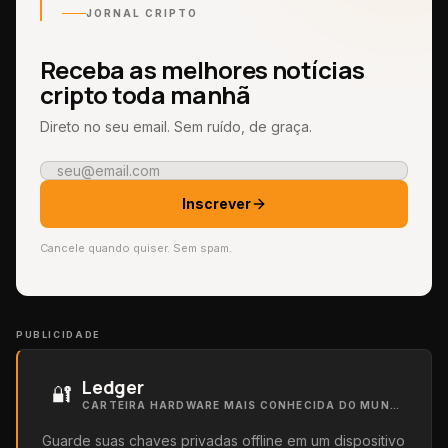
JORNAL CRIPTO
Receba as melhores notícias
cripto toda manhã
Direto no seu email. Sem ruído, de graça.
Inscrever
Cancele quando quiser. Sem spam.
PUBLICIDADE
Ledger
🔐
CARTEIRA HARDWARE MAIS CONHECIDA DO MUNDO
Guarde suas chaves privadas offline em um dispositivo