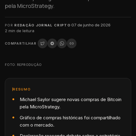
pela MicroStrategy.
·
07 de junho de 2026
·
POR
REDAÇÃO JORNAL CRIPTO
2
min de leitura
COMPARTILHAR
FOTO: REPRODUÇÃO
RESUMO
Michael Saylor sugere novas compras de Bitcoin
pela MicroStrategy.
Gráfico de compras históricas foi compartilhado
com o mercado.
Declaração reacende debate sobre a estratégia