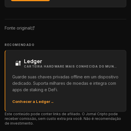
Fonte original
RECOMENDADO
Ledger
🔐
CARTEIRA HARDWARE MAIS CONHECIDA DO MUNDO
Guarde suas chaves privadas offline em um dispositivo
dedicado. Suporta milhares de moedas e integra com
apps de staking e DeFi.
Conhecer a Ledger
→
Este conteúdo pode conter links de afiliado. O Jornal Cripto pode
receber comissão, sem custo extra pra você. Não é recomendação
de investimento.