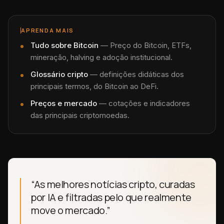
APRENDA MAIS
Tudo sobre
Bitcoin
—
Preço do Bitcoin, ETFs,
mineração, halving e adoção institucional.
Glossário cripto
— definições didáticas dos
principais termos, do Bitcoin ao DeFi.
Preços e mercado
— cotações e indicadores
das principais criptomoedas.
“As melhores notícias cripto, curadas
por IA e filtradas pelo que realmente
move o mercado.”