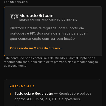
RECOMENDADO
Mercado Bitcoin
🇧🇷
MAIOR CORRETORA CRIPTO DO BRASIL
Plataforma brasileira regulada, com suporte em
português e PIX. Boa porta de entrada para quem
quer comprar cripto com real sem fricção.
Criar conta no Mercado Bitcoin
→
Este conteúdo pode conter links de afiliado. O Jornal Cripto pode
receber comissão, sem custo extra pra você. Não é recomendação
de investimento.
APRENDA MAIS
Tudo sobre
Regulação
—
Regulação e política
cripto: SEC, CVM, leis, ETFs e governos.