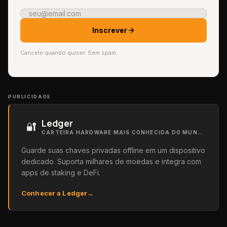
Inscrever
Cancele quando quiser. Sem spam.
PUBLICIDADE
Ledger
🔐
CARTEIRA HARDWARE MAIS CONHECIDA DO MUNDO
Guarde suas chaves privadas offline em um dispositivo
dedicado. Suporta milhares de moedas e integra com
apps de staking e DeFi.
Conhecer a Ledger
→