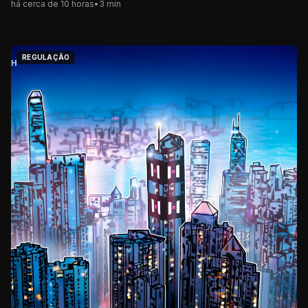
há cerca de 10 horas
•
3
min
REGULAÇÃO