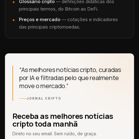
Glossário cripto
— definições didáticas dos
principais termos, do Bitcoin ao DeFi.
Preços e mercado
— cotações e indicadores
das principais criptomoedas.
“As melhores notícias cripto, curadas
por IA e filtradas pelo que realmente
move o mercado.”
JORNAL CRIPTO
Receba as melhores notícias
cripto toda manhã
Direto no seu email. Sem ruído, de graça.