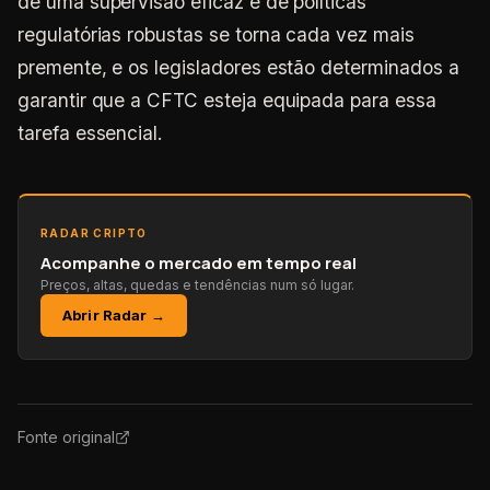
de uma supervisão eficaz e de políticas
regulatórias robustas se torna cada vez mais
premente, e os legisladores estão determinados a
garantir que a CFTC esteja equipada para essa
tarefa essencial.
RADAR CRIPTO
Acompanhe o mercado em tempo real
Preços, altas, quedas e tendências num só lugar.
Abrir Radar →
Fonte original