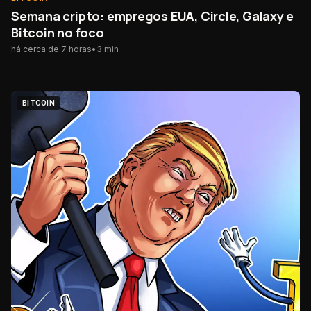
Semana cripto: empregos EUA, Circle, Galaxy e
Bitcoin no foco
há cerca de 7 horas
•
3
min
BITCOIN