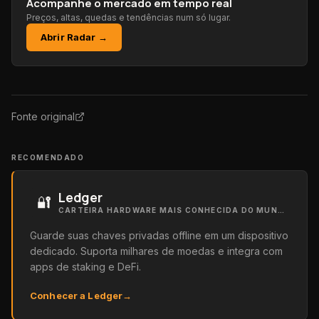
Acompanhe o mercado em tempo real
Preços, altas, quedas e tendências num só lugar.
Abrir Radar →
Fonte original
RECOMENDADO
Ledger
🔐
CARTEIRA HARDWARE MAIS CONHECIDA DO MUNDO
Guarde suas chaves privadas offline em um dispositivo
dedicado. Suporta milhares de moedas e integra com
apps de staking e DeFi.
Conhecer a Ledger
→