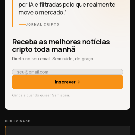
por IA e filtradas pelo que realmente
move o mercado.”
JORNAL CRIPTO
Receba as melhores notícias
cripto toda manhã
Direto no seu email. Sem ruído, de graça.
Inscrever
Cancele quando quiser. Sem spam.
PUBLICIDADE