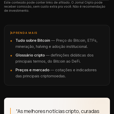
Este conteúdo pode conter links de afiliado. O Jornal Cripto pode
receber comissão, sem custo extra pra você. Não é recomendação
de investimento.
APRENDA MAIS
Tudo sobre
Bitcoin
—
Preço do Bitcoin, ETFs,
mineração, halving e adoção institucional.
Glossário cripto
— definições didáticas dos
principais termos, do Bitcoin ao DeFi.
Preços e mercado
— cotações e indicadores
das principais criptomoedas.
“As melhores notícias cripto, curadas