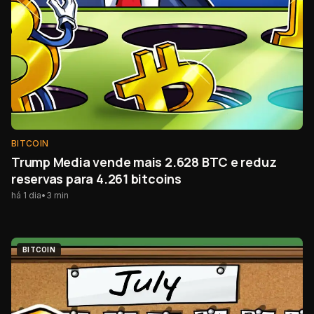
BITCOIN
Trump Media vende mais 2.628 BTC e reduz
reservas para 4.261 bitcoins
há 1 dia
•
3
min
BITCOIN