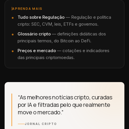
APRENDA MAIS
Tudo sobre
Regulação
—
Regulação e política
cripto: SEC, CVM, leis, ETFs e governos.
Glossário cripto
— definições didáticas dos
principais termos, do Bitcoin ao DeFi.
Preços e mercado
— cotações e indicadores
das principais criptomoedas.
“As melhores notícias cripto, curadas
por IA e filtradas pelo que realmente
move o mercado.”
JORNAL CRIPTO