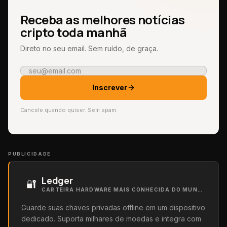
Receba as melhores notícias
cripto toda manhã
Direto no seu email. Sem ruído, de graça.
Inscrever
Cancele quando quiser. Sem spam.
PUBLICIDADE
Ledger
🔐
CARTEIRA HARDWARE MAIS CONHECIDA DO MUNDO
Guarde suas chaves privadas offline em um dispositivo
dedicado. Suporta milhares de moedas e integra com