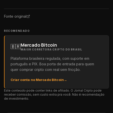
Fonte original
RECOMENDADO
Mercado Bitcoin
🇧🇷
MAIOR CORRETORA CRIPTO DO BRASIL
Plataforma brasileira regulada, com suporte em
português e PIX. Boa porta de entrada para quem
quer comprar cripto com real sem fricção.
Criar conta no Mercado Bitcoin
→
Este conteúdo pode conter links de afiliado. O Jornal Cripto pode
receber comissão, sem custo extra pra você. Não é recomendação
de investimento.