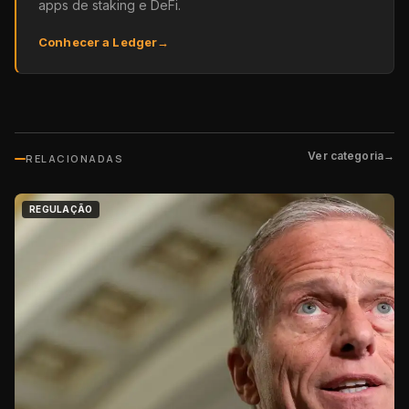
apps de staking e DeFi.
Conhecer a Ledger
→
Ver categoria
→
RELACIONADAS
REGULAÇÃO