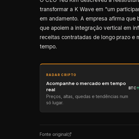
transformar a K Wave em "um participan
em andamento. A empresa afirma que bu
que apoiem a integração vertical em inf
receitas contratadas de longo prazo e 
tempo.
RADAR CRIPTO
Acompanhe o mercado em tempo
BTC
real
Preços, altas, quedas e tendências num
só lugar.
Fonte original