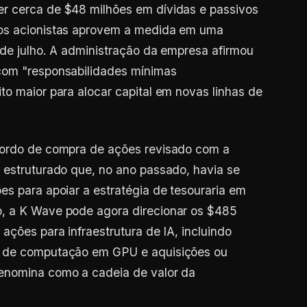
r cerca de $48 milhões em dívidas e passivos
 os acionistas aprovem a medida em uma
 de julho. A administração da empresa afirmou
com "responsabilidades mínimas
to maior para alocar capital em novas linhas de
cordo de compra de ações revisado com a
 estruturado que, no ano passado, havia se
es para apoiar a estratégia de tesouraria em
o, a K Wave pode agora direcionar os $485
ações para infraestrutura de IA, incluindo
s de computação em GPU e aquisições ou
enomina como a cadeia de valor da