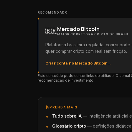
RECOMENDADO
Mercado Bitcoin
🇧🇷
MAIOR CORRETORA CRIPTO DO BRASIL
Plataforma brasileira regulada, com suport
quer comprar cripto com real sem fricção.
Criar conta no Mercado Bitcoin
→
Este conteúdo pode conter links de afiliado. O Jorna
recomendação de investimento.
APRENDA MAIS
Tudo sobre
IA
—
Inteligência artificia
Glossário cripto
— definições didáticas