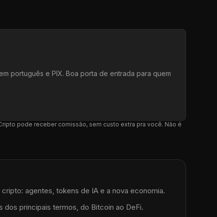
e em português e PIX. Boa porta de entrada para quem
l Cripto pode receber comissão, sem custo extra pra você. Não é
l e cripto: agentes, tokens de IA e a nova economia.
 dos principais termos, do Bitcoin ao DeFi.