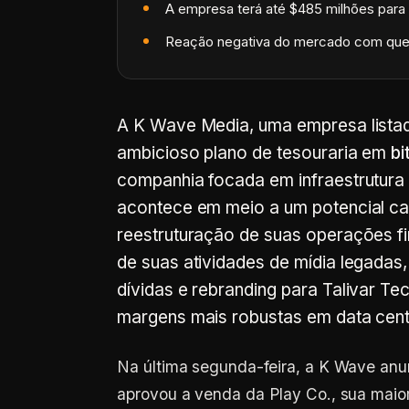
A empresa terá até $485 milhões para i
Reação negativa do mercado com que
A K Wave Media, uma empresa lista
ambicioso plano de tesouraria em
bi
companhia focada em infraestrutura de
acontece em meio a um potencial ca
reestruturação de suas operações fi
de suas atividades de mídia legada
dívidas e rebranding para Talivar Te
margens mais robustas em data ce
Na última segunda-feira, a K Wave anu
aprovou a venda da Play Co., sua maior s