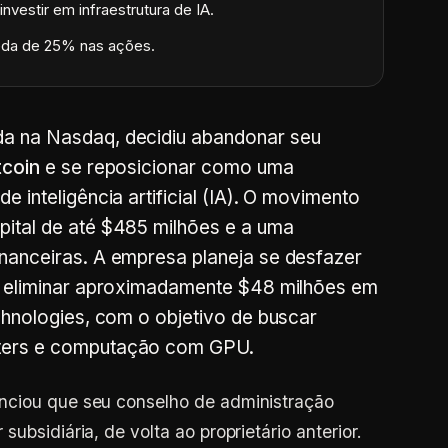
nvestir em infraestrutura de IA.
da de 25% nas ações.
da na Nasdaq, decidiu abandonar seu
tcoin
e se reposicionar como uma
 inteligência artificial (IA). O movimento
pital de até $485 milhões e a uma
nanceiras. A empresa planeja se desfazer
s, eliminar aproximadamente $48 milhões em
chnologies, com o objetivo de buscar
nters e computação com GPU.
nciou que seu conselho de administração
ubsidiária, de volta ao proprietário anterior.