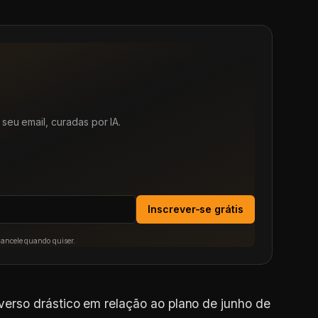
seu email, curadas por IA.
Inscrever-se grátis
Cancele quando quiser.
erso drástico em relação ao plano de junho de