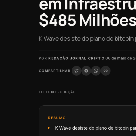
em Infraestr
$485 Milhõe
K Wave desiste do plano de bitcoin 
·
06 de maio de 
POR
REDAÇÃO JORNAL CRIPTO
COMPARTILHAR
FOTO: REPRODUÇÃO
RESUMO
K Wave desiste do plano de bitcoin pa