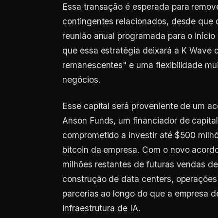
Essa transação é esperada para remove
contingentes relacionados, desde que
reunião anual programada para o início
que essa estratégia deixará a K Wave 
remanescentes" e uma flexibilidade mui
negócios.
Esse capital será proveniente de um a
Anson Funds, um financiador de capital
comprometido a investir até $500 milhõ
bitcoin da empresa. Com o novo acord
milhões restantes de futuras vendas de 
construção de data centers, operaçõe
parcerias ao longo do que a empresa d
infraestrutura de IA.