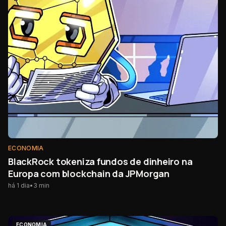
ECONOMIA
BlackRock tokeniza fundos de dinheiro na
Europa com blockchain da JPMorgan
há 1 dia
•
3
min
ECONOMIA