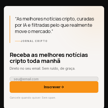
“As melhores notícias cripto, curadas
por IA e filtradas pelo que realmente
move o mercado.”
JORNAL CRIPTO
Receba as melhores notícias
cripto toda manhã
Direto no seu email. Sem ruído, de graça.
Inscrever
Cancele quando quiser. Sem spam.