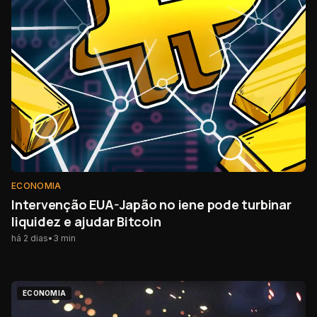
ECONOMIA
Intervenção EUA-Japão no iene pode turbinar
liquidez e ajudar Bitcoin
há 2 dias
•
3
min
ECONOMIA