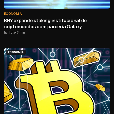
ECONOMIA
BNY expande staking institucional de
criptomoedas com parceria Galaxy
há 1 dia
•
3
min
ECONOMIA