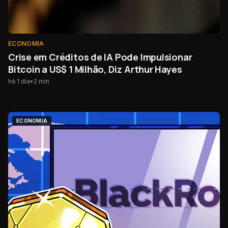
ECONOMIA
Crise em Créditos de IA Pode Impulsionar
Bitcoin a US$ 1 Milhão, Diz Arthur Hayes
há 1 dia
•
2
min
ECONOMIA