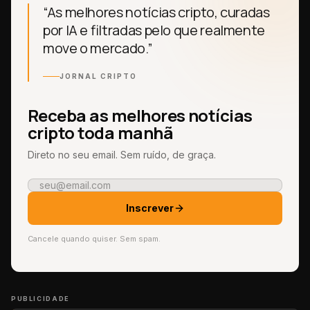
“As melhores notícias cripto, curadas
por IA e filtradas pelo que realmente
move o mercado.”
JORNAL CRIPTO
Receba as melhores notícias
cripto toda manhã
Direto no seu email. Sem ruído, de graça.
Inscrever
Cancele quando quiser. Sem spam.
PUBLICIDADE