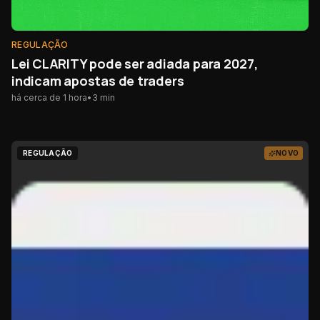
REGULAÇÃO
Lei CLARITY pode ser adiada para 2027,
indicam apostas de traders
há cerca de 1 hora
•
3
min
REGULAÇÃO
NOVO