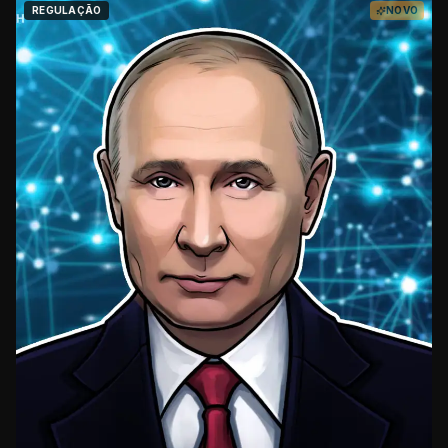
REGULAÇÃO
NOVO