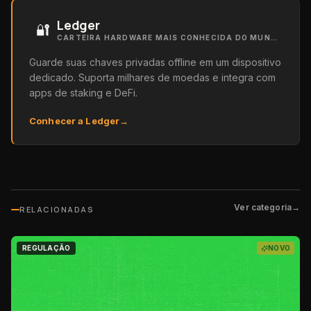
Ledger
🔐
CARTEIRA HARDWARE MAIS CONHECIDA DO MUNDO
Guarde suas chaves privadas offline em um dispositivo
dedicado. Suporta milhares de moedas e integra com
apps de staking e DeFi.
Conhecer a Ledger
→
Ver categoria
→
RELACIONADAS
REGULAÇÃO
NOVO