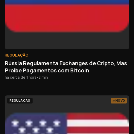
REGULAÇÃO
Rússia Regulamenta Exchanges de Cripto, Mas
Proíbe Pagamentos com Bitcoin
há cerca de 1 hora
•
2
min
REGULAÇÃO
NOVO