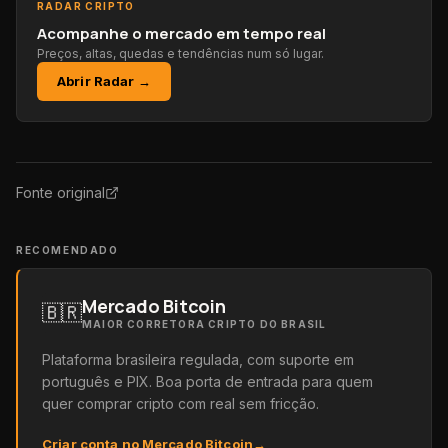
RADAR CRIPTO
Acompanhe o mercado em tempo real
Preços, altas, quedas e tendências num só lugar.
Abrir Radar →
Fonte original
RECOMENDADO
Mercado Bitcoin
🇧🇷
MAIOR CORRETORA CRIPTO DO BRASIL
Plataforma brasileira regulada, com suporte em
português e PIX. Boa porta de entrada para quem
quer comprar cripto com real sem fricção.
Criar conta no Mercado Bitcoin
→