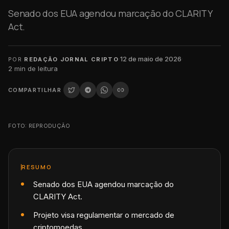
Senado dos EUA agendou marcação do CLARITY
Act.
·
12 de maio de 2026
·
POR
REDAÇÃO JORNAL CRIPTO
2
min de leitura
COMPARTILHAR
FOTO: REPRODUÇÃO
RESUMO
Senado dos EUA agendou marcação do
CLARITY Act.
Projeto visa regulamentar o mercado de
criptomoedas.