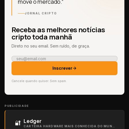
move o mercado.”
JORNAL CRIPTO
Receba as melhores notícias
cripto toda manhã
Direto no seu email. Sem ruído, de graça.
Inscrever
Cancele quando quiser. Sem spam.
PUBLICIDADE
Ledger
🔐
CARTEIRA HARDWARE MAIS CONHECIDA DO MUNDO