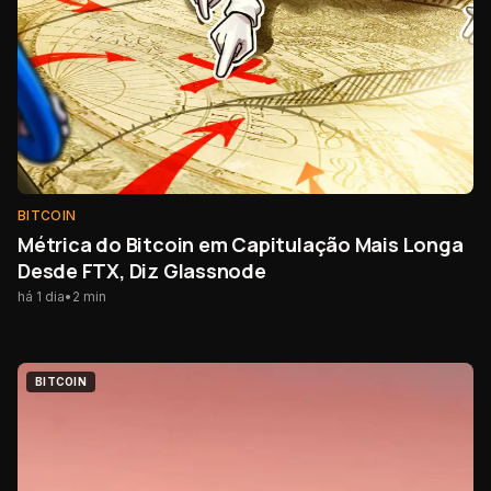
BITCOIN
Métrica do Bitcoin em Capitulação Mais Longa
Desde FTX, Diz Glassnode
há 1 dia
•
2
min
BITCOIN