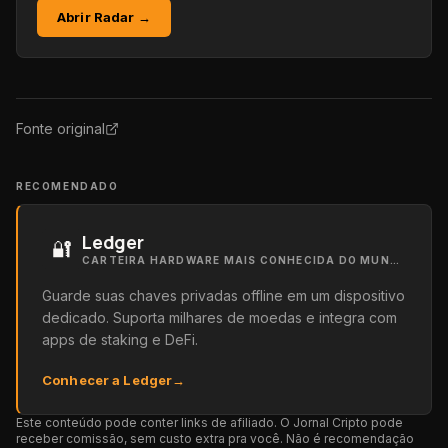
Abrir Radar →
Fonte original
RECOMENDADO
Ledger
🔐
CARTEIRA HARDWARE MAIS CONHECIDA DO MUNDO
Guarde suas chaves privadas offline em um dispositivo
dedicado. Suporta milhares de moedas e integra com
apps de staking e DeFi.
Conhecer a Ledger
→
Este conteúdo pode conter links de afiliado. O Jornal Cripto pode
receber comissão, sem custo extra pra você. Não é recomendação