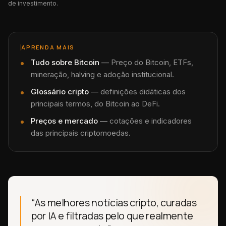
de investimento.
APRENDA MAIS
Tudo sobre
Bitcoin
—
Preço do Bitcoin, ETFs,
mineração, halving e adoção institucional.
Glossário cripto
— definições didáticas dos
principais termos, do Bitcoin ao DeFi.
Preços e mercado
— cotações e indicadores
das principais criptomoedas.
“As melhores notícias cripto, curadas
por IA e filtradas pelo que realmente