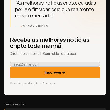
“As melhores notícias cripto, curadas
por IA e filtradas pelo que realmente
move o mercado.”
JORNAL CRIPTO
Receba as melhores notícias
cripto toda manhã
Direto no seu email. Sem ruído, de graça.
Inscrever
Cancele quando quiser. Sem spam.
PUBLICIDADE