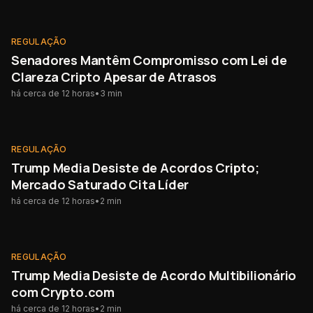
REGULAÇÃO
REGULAÇÃO
Senadores Mantêm Compromisso com Lei de
Clareza Cripto Apesar de Atrasos
há cerca de 12 horas
•
3
min
REGULAÇÃO
REGULAÇÃO
Trump Media Desiste de Acordos Cripto;
Mercado Saturado Cita Líder
há cerca de 12 horas
•
2
min
REGULAÇÃO
REGULAÇÃO
Trump Media Desiste de Acordo Multibilionário
com Crypto.com
há cerca de 12 horas
•
2
min