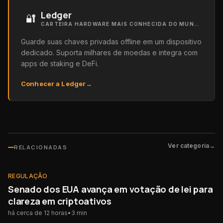
Ledger
🔐
CARTEIRA HARDWARE MAIS CONHECIDA DO MUNDO
Guarde suas chaves privadas offline em um dispositivo
dedicado. Suporta milhares de moedas e integra com
apps de staking e DeFi.
Conhecer a Ledger
→
Ver categoria
→
RELACIONADAS
REGULAÇÃO
REGULAÇÃO
Senado dos EUA avança em votação de lei para
clareza em criptoativos
há cerca de 12 horas
•
3
min