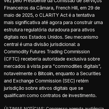
vez pelo Presidente da Comissão de Serviços
Financeiros da Câmara, French Hill, em 29 de
maio de 2025, o CLARITY Act é a tentativa
mais significativa até agora para construir uma
estrutura regulatória duradoura para ativos
digitais nos Estados Unidos. Seu mecanismo
central é uma divisão jurisdicional: a
Commodity Futures Trading Commission
(CFTC) receberia autoridade exclusiva sobre
mercados à vista para "commodities digitais",
notavelmente o
Bitcoin
, enquanto a Securities
and Exchange Commission (SEC) retém
jurisdição sobre ativos digitais que se
qualificam como contratos de investimento.
ÚLTIMAS NOTÍCIAS: Congresso agenda audiência