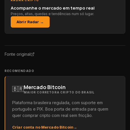
RADAR CRIPTO
Acompanhe o mercado em tempo real
Preços, altas, quedas e tendências num só lugar.
Abrir Radar →
Fonte original
RECOMENDADO
Mercado Bitcoin
🇧🇷
MAIOR CORRETORA CRIPTO DO BRASIL
Plataforma brasileira regulada, com suporte em
português e PIX. Boa porta de entrada para quem
quer comprar cripto com real sem fricção.
Criar conta no Mercado Bitcoin
→