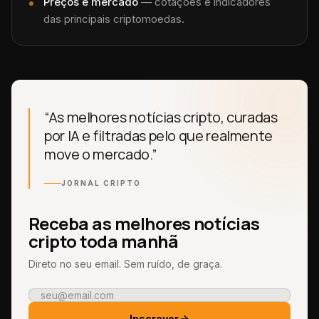
Preços e mercado
— cotações e indicadores
das principais criptomoedas.
“As melhores notícias cripto, curadas
por IA e filtradas pelo que realmente
move o mercado.”
JORNAL CRIPTO
Receba as melhores notícias
cripto toda manhã
Direto no seu email. Sem ruído, de graça.
Inscrever