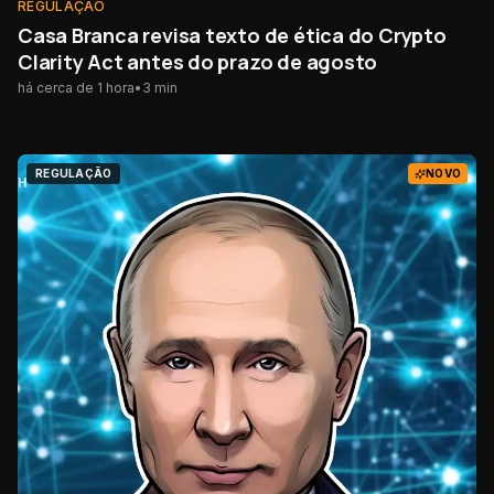
REGULAÇÃO
Casa Branca revisa texto de ética do Crypto
Clarity Act antes do prazo de agosto
há cerca de 1 hora
•
3
min
REGULAÇÃO
NOVO