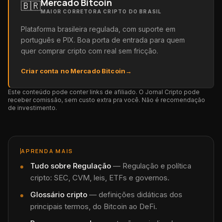
Mercado Bitcoin
🇧🇷
MAIOR CORRETORA CRIPTO DO BRASIL
Plataforma brasileira regulada, com suporte em
português e PIX. Boa porta de entrada para quem
quer comprar cripto com real sem fricção.
Criar conta no Mercado Bitcoin
→
Este conteúdo pode conter links de afiliado. O Jornal Cripto pode
receber comissão, sem custo extra pra você. Não é recomendação
de investimento.
APRENDA MAIS
Tudo sobre
Regulação
—
Regulação e política
cripto: SEC, CVM, leis, ETFs e governos.
Glossário cripto
— definições didáticas dos
principais termos, do Bitcoin ao DeFi.