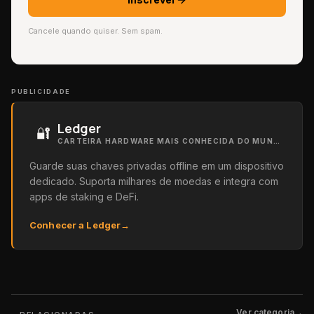
Cancele quando quiser. Sem spam.
PUBLICIDADE
Ledger
🔐
CARTEIRA HARDWARE MAIS CONHECIDA DO MUNDO
Guarde suas chaves privadas offline em um dispositivo
dedicado. Suporta milhares de moedas e integra com
apps de staking e DeFi.
Conhecer a Ledger
→
Ver categoria
→