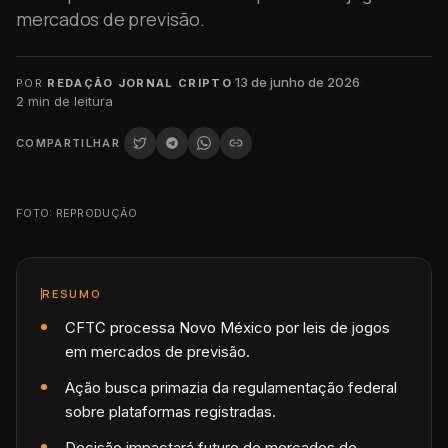
mercados de previsão.
·
13 de junho de 2026
·
POR
REDAÇÃO JORNAL CRIPTO
2
min de leitura
COMPARTILHAR
FOTO: REPRODUÇÃO
RESUMO
CFTC processa Novo México por leis de jogos
em mercados de previsão.
Ação busca primazia da regulamentação federal
sobre plataformas registradas.
Decisão impactará futuro de mercados de