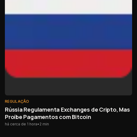
REGULAÇÃO
Rússia Regulamenta Exchanges de Cripto, Mas
Proíbe Pagamentos com Bitcoin
há cerca de 1 hora
•
2
min