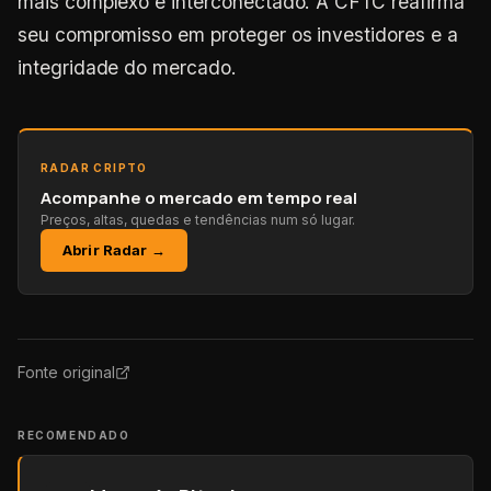
mais complexo e interconectado. A CFTC reafirma
seu compromisso em proteger os investidores e a
integridade do mercado.
RADAR CRIPTO
Acompanhe o mercado em tempo real
Preços, altas, quedas e tendências num só lugar.
Abrir Radar →
Fonte original
RECOMENDADO