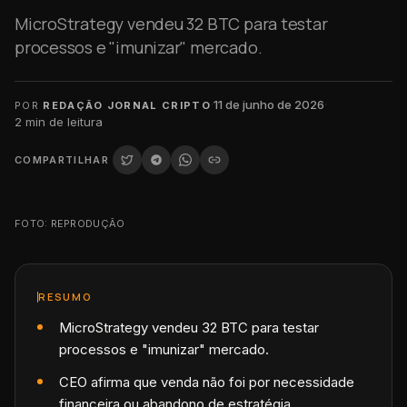
MicroStrategy vendeu 32 BTC para testar
processos e "imunizar" mercado.
·
11 de junho de 2026
·
POR
REDAÇÃO JORNAL CRIPTO
2
min de leitura
COMPARTILHAR
FOTO: REPRODUÇÃO
RESUMO
MicroStrategy vendeu 32 BTC para testar
processos e "imunizar" mercado.
CEO afirma que venda não foi por necessidade
financeira ou abandono de estratégia.