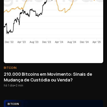
BITCOIN
210.000 Bitcoins em Movimento: Sinais de
Mudança de Custódia ou Venda?
há 1 dia
•
2
min
BITCOIN