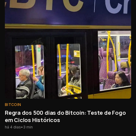
BITCOIN
Regra dos 500 dias do Bitcoin: Teste de Fogo
em Ciclos Históricos
há 4 dias
•
3
min