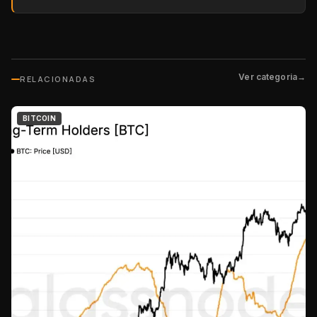
Ver categoria
→
RELACIONADAS
BITCOIN