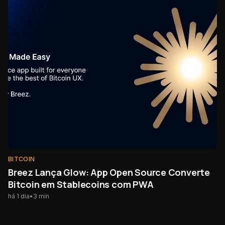
BITCOIN
Breez Lança Glow: App Open Source Converte
Bitcoin em Stablecoins com PWA
há 1 dia
•
3
min