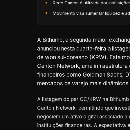
Rede Canton é utilizada por instituiç
Movimento visa aumentar liquidez e ado
A Bithumb, a segunda maior exchang
anunciou nesta quarta-feira a list
de won sul-coreano (KRW). Esta mov
Canton Network, uma infraestrutura
financeiros como Goldman Sachs, DT
mercados de varejo mais dinâmicos 
A listagem do par CC/KRW na Bithumb r
Canton Network, permitindo que invest
negociem um ativo digital associado a
instituições financeiras. A expectativa 