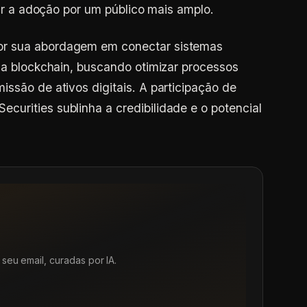
tar a adoção por um público mais amplo.
or sua abordagem em conectar sistemas
gia blockchain, buscando otimizar processos
issão de ativos digitais. A participação de
urities sublinha a credibilidade e o potencial
seu email, curadas por IA.