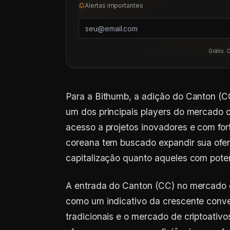
Alertas importantes
Grátis. 
Para a Bithumb, a adição do Canton (CC
um dos principais players do mercado c
acesso a projetos inovadores e com fort
coreana tem buscado expandir sua ofert
capitalização quanto aqueles com pote
A entrada do Canton (CC) no mercado d
como um indicativo da crescente conv
tradicionais e o mercado de criptoativ