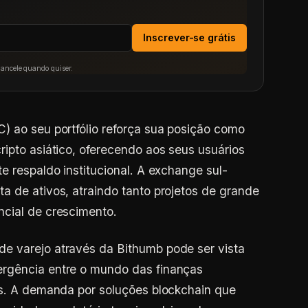
Inscrever-se grátis
Cancele quando quiser.
) ao seu portfólio reforça sua posição como
ripto asiático, oferecendo aos seus usuários
e respaldo institucional. A exchange sul-
a de ativos, atraindo tanto projetos de grande
ncial de crescimento.
e varejo através da Bithumb pode ser vista
ergência entre o mundo das finanças
os. A demanda por soluções blockchain que