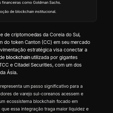
ões financeiras como Goldman Sachs.
ção de blockchain institucional.
e de criptomoedas da Coreia do Sul,
agem do token Canton (CC) em seu mercado
imentação estratégica visa conectar a
 de
blockchain
utilizada por gigantes
CC e Citadel Securities, com um dos
da Ásia.
epresenta um passo significativo para a
idores de varejo sul-coreanos acessem e
 um ecossistema blockchain focado em
é que essa integração traga maior liquidez e