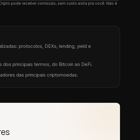
l Cripto pode receber comissão, sem custo extra pra você. Não é
lizadas: protocolos, DEXs, lending, yield e
 dos principais termos, do Bitcoin ao DeFi.
adores das principais criptomoedas.
res