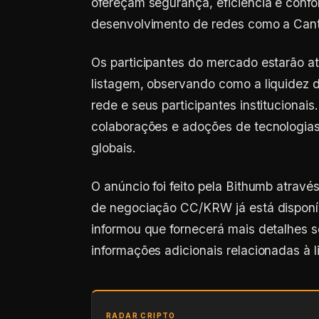
ofereçam segurança, eficiência e confo
desenvolvimento de redes como a Can
Os participantes do mercado estarão 
listagem, observando como a liquidez 
rede e seus participantes institucionais
colaborações e adoções de tecnologias
globais.
O anúncio foi feito pela Bithumb atravé
de negociação CC/KRW já está disponí
informou que fornecerá mais detalhes 
informações adicionais relacionadas à
RADAR CRIPTO