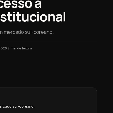
cesso a
stitucional
m mercado sul-coreano.
 2026
·
2
min de leitura
ercado sul-coreano.