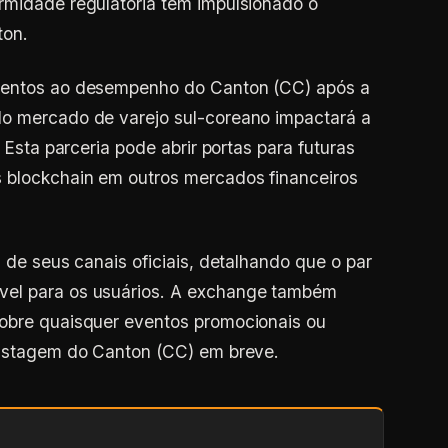
rmidade regulatória tem impulsionado o
ton.
atentos ao desempenho do Canton (CC) após a
do mercado de varejo sul-coreano impactará a
. Esta parceria pode abrir portas para futuras
 blockchain em outros mercados financeiros
s de seus canais oficiais, detalhando que o par
vel para os usuários. A exchange também
sobre quaisquer eventos promocionais ou
 listagem do Canton (CC) em breve.