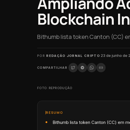
Ampliando A
Blockchain In
Bithumb lista token Canton (CC) e
·
23 de junho de
POR
REDAÇÃO JORNAL CRIPTO
COMPARTILHAR
FOTO: REPRODUÇÃO
RESUMO
Bithumb lista token Canton (CC) em m