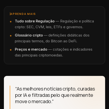
APRENDA MAIS
Tudo sobre
Regulação
—
Regulação e política
cripto: SEC, CVM, leis, ETFs e governos.
Glossário cripto
— definições didáticas dos
principais termos, do Bitcoin ao DeFi.
Preços e mercado
— cotações e indicadores
das principais criptomoedas.
“As melhores notícias cripto, curadas
por IA e filtradas pelo que realmente
move o mercado.”