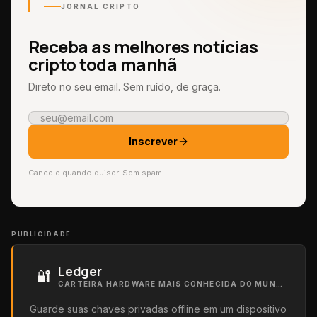
JORNAL CRIPTO
Receba as melhores notícias
cripto toda manhã
Direto no seu email. Sem ruído, de graça.
Inscrever
Cancele quando quiser. Sem spam.
PUBLICIDADE
Ledger
🔐
CARTEIRA HARDWARE MAIS CONHECIDA DO MUNDO
Guarde suas chaves privadas offline em um dispositivo