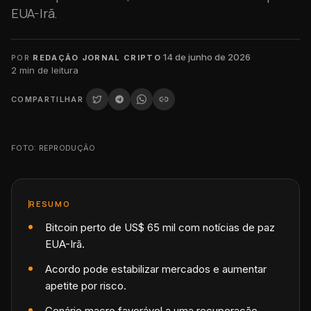
EUA-Irã.
·
14 de junho de 2026
·
POR
REDAÇÃO JORNAL CRIPTO
2
min de leitura
COMPARTILHAR
FOTO: REPRODUÇÃO
RESUMO
Bitcoin perto de US$ 65 mil com notícias de paz
EUA-Irã.
Acordo pode estabilizar mercados e aumentar
apetite por risco.
Cenário macro favorável a uma recuperação