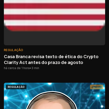
REGULAÇÃO
Casa Branca revisa texto de ética do Crypto
Clarity Act antes do prazo de agosto
há cerca de 1 hora
•
3
min
REGULAÇÃO
NOVO