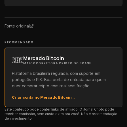
Fonte original
RECOMENDADO
Mercado Bitcoin
🇧🇷
MAIOR CORRETORA CRIPTO DO BRASIL
Plataforma brasileira regulada, com suporte em
português e PIX. Boa porta de entrada para quem
quer comprar cripto com real sem fricção.
Criar conta no Mercado Bitcoin
→
Este conteúdo pode conter links de afiliado. O Jornal Cripto pode
receber comissão, sem custo extra pra você. Não é recomendação
de investimento.