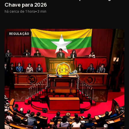
Chave para 2026
há cerca de 1 hora
•
3
min
REGULAÇÃO