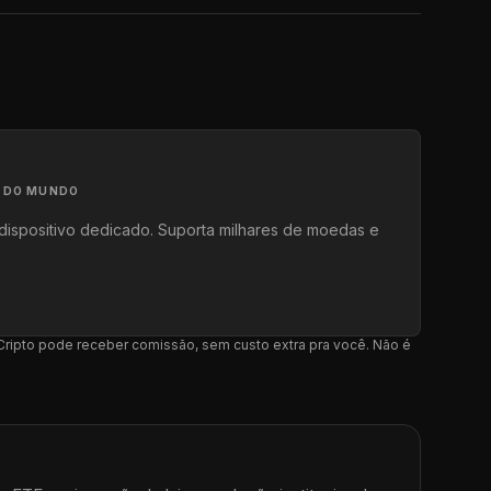
A DO MUNDO
dispositivo dedicado. Suporta milhares de moedas e
l Cripto pode receber comissão, sem custo extra pra você. Não é