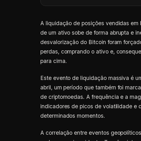
A liquidação de posições vendidas em 
de um ativo sobe de forma abrupta e i
desvalorização do Bitcoin foram forçado
perdas, comprando o ativo e, conseque
para cima.
Este evento de liquidação massiva é um
abril, um período que também foi marc
de criptomoedas. A frequência e a mag
indicadores de picos de volatilidade 
determinados momentos.
A correlação entre eventos geopolític