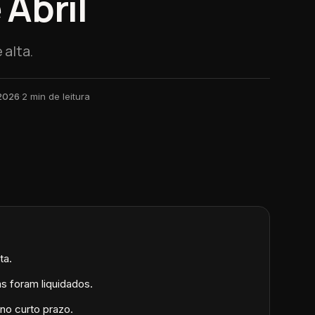
 Abril
 alta.
 2026
·
2
min de leitura
ta.
 foram liquidados.
no curto prazo.