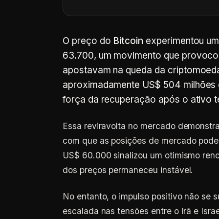
O preço do
Bitcoin
experimentou uma
63.700, um movimento que provocou 
apostavam na queda da criptomoeda.
aproximadamente US$ 504 milhões e
força da recuperação após o ativo 
Essa reviravolta no mercado demonstra a
com que as posições de mercado podem
US$ 60.000 sinalizou um otimismo reno
dos preços permaneceu instável.
No entanto, o impulso positivo não se 
escalada nas tensões entre o Irã e Isra