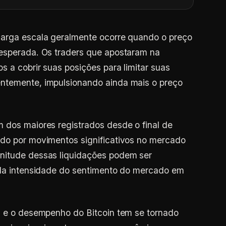
larga escala geralmente ocorre quando o preço
nesperada. Os traders que apostaram na
s a cobrir suas posições para limitar suas
ntemente, impulsionando ainda mais o preço
 dos maiores registrados desde o final de
ado por movimentos significativos no mercado
nitude dessas liquidações podem ser
e da intensidade do sentimento do mercado em
os e o desempenho do Bitcoin tem se tornado