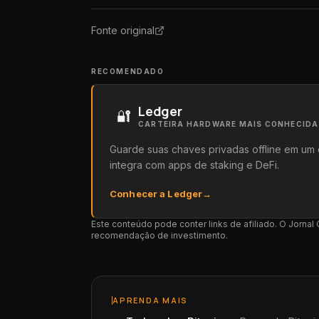
Fonte original
RECOMENDADO
Ledger
🔐
CARTEIRA HARDWARE MAIS CONHECID
Guarde suas chaves privadas offline em um 
integra com apps de staking e DeFi.
Conhecer a Ledger
→
Este conteúdo pode conter links de afiliado. O Jorna
recomendação de investimento.
APRENDA MAIS