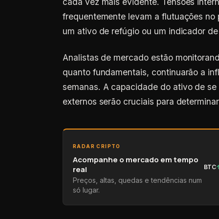
cada vez mais evidente. Tensões inter
frequentemente levam a flutuações no p
um ativo de refúgio ou um indicador de 
Analistas de mercado estão monitorand
quanto fundamentais, continuarão a inf
semanas. A capacidade do ativo de se 
externos serão cruciais para determinar 
RADAR CRIPTO
Acompanhe o mercado em tempo
BTC
real
Preços, altas, quedas e tendências num
só lugar.