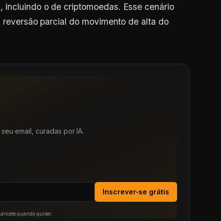
 incluindo o de criptomoedas. Esse cenário
a reversão parcial do movimento de alta do
seu email, curadas por IA.
Inscrever-se grátis
Cancele quando quiser.