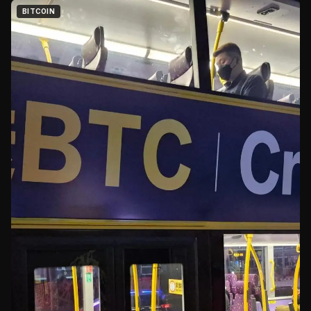
BITCOIN