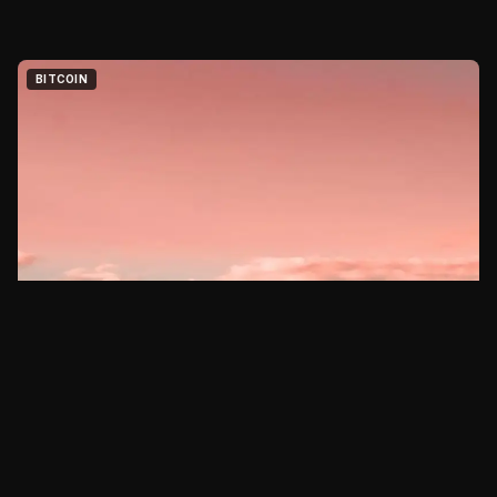
BITCOIN