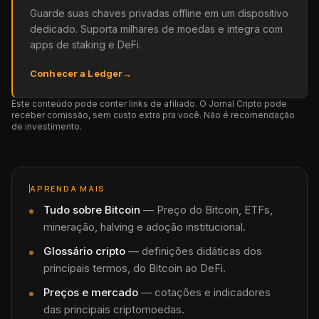
Guarde suas chaves privadas offline em um dispositivo
dedicado. Suporta milhares de moedas e integra com
apps de staking e DeFi.
Conhecer a Ledger
→
Este conteúdo pode conter links de afiliado. O Jornal Cripto pode
receber comissão, sem custo extra pra você. Não é recomendação
de investimento.
APRENDA MAIS
Tudo sobre
Bitcoin
—
Preço do Bitcoin, ETFs,
mineração, halving e adoção institucional.
Glossário cripto
— definições didáticas dos
principais termos, do Bitcoin ao DeFi.
Preços e mercado
— cotações e indicadores
das principais criptomoedas.