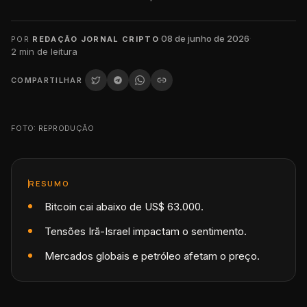
·
08 de junho de 2026
·
POR
REDAÇÃO JORNAL CRIPTO
2
min de leitura
COMPARTILHAR
FOTO: REPRODUÇÃO
RESUMO
Bitcoin cai abaixo de US$ 63.000.
Tensões Irã-Israel impactam o sentimento.
Mercados globais e petróleo afetam o preço.