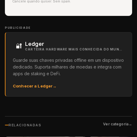
Cancele quando quiser. Sem spam.
PUBLICIDADE
Ledger
🔐
CARTEIRA HARDWARE MAIS CONHECIDA DO MUNDO
Guarde suas chaves privadas offline em um dispositivo
dedicado. Suporta milhares de moedas e integra com
apps de staking e DeFi.
Conhecer a Ledger
→
Ver categoria
→
RELACIONADAS