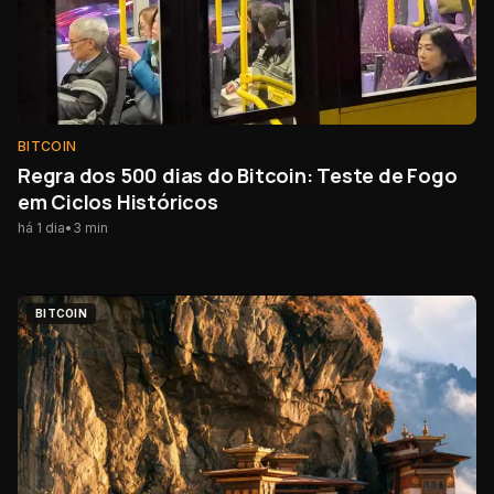
BITCOIN
Regra dos 500 dias do Bitcoin: Teste de Fogo
em Ciclos Históricos
há 1 dia
•
3
min
BITCOIN