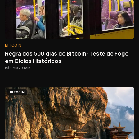
BITCOIN
Regra dos 500 dias do Bitcoin: Teste de Fogo
em Ciclos Históricos
há 1 dia
•
3
min
BITCOIN