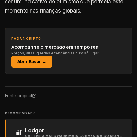
ser um indicativo do otimismo que permeia este
momento nas finanças globais.
RADAR CRIPTO
Acompanhe o mercado em tempo real
Preços, altas, quedas e tendências num só lugar.
Abrir Radar →
Fonte original
RECOMENDADO
Ledger
🔐
CARTEIRA HARDWARE MAIS CONHECIDA DO MUNDO