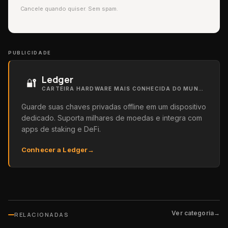
Cancele quando quiser. Sem spam.
PUBLICIDADE
Ledger
🔐
CARTEIRA HARDWARE MAIS CONHECIDA DO MUNDO
Guarde suas chaves privadas offline em um dispositivo
dedicado. Suporta milhares de moedas e integra com
apps de staking e DeFi.
Conhecer a Ledger
→
Ver categoria
→
RELACIONADAS