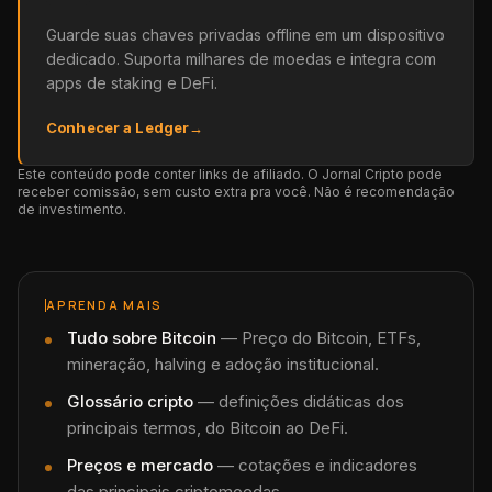
Guarde suas chaves privadas offline em um dispositivo
dedicado. Suporta milhares de moedas e integra com
apps de staking e DeFi.
Conhecer a Ledger
→
Este conteúdo pode conter links de afiliado. O Jornal Cripto pode
receber comissão, sem custo extra pra você. Não é recomendação
de investimento.
APRENDA MAIS
Tudo sobre
Bitcoin
—
Preço do Bitcoin, ETFs,
mineração, halving e adoção institucional.
Glossário cripto
— definições didáticas dos
principais termos, do Bitcoin ao DeFi.
Preços e mercado
— cotações e indicadores
das principais criptomoedas.