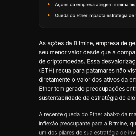
Ações da empresa atingem mínima hist
Queda do Ether impacta estratégia de t
As ações da Bitmine, empresa de ge
seu menor valor desde que a compan
de criptomoedas. Essa desvalorizaç
(ETH) recua para patamares não vis
diretamente o valor dos ativos da em
Ether tem gerado preocupações entre
sustentabilidade da estratégia de al
A recente queda do Ether abaixo da m
inflexão preocupante para a Bitmine,
um dos pilares de sua estratégia de in