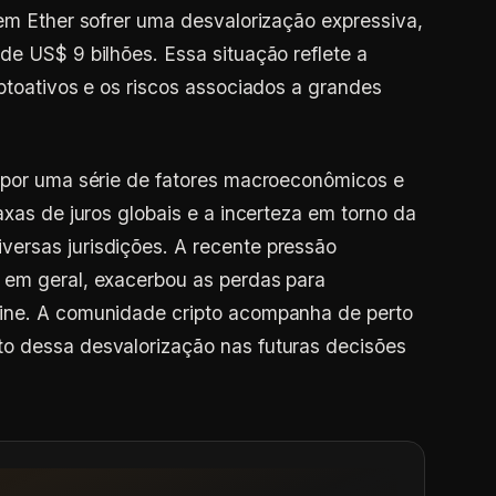
 em Ether sofrer uma desvalorização expressiva,
de US$ 9 bilhões. Essa situação reflete a
iptoativos e os riscos associados a grandes
o por uma série de fatores macroeconômicos e
axas de juros globais e a incerteza em torno da
ersas jurisdições. A recente pressão
 em geral, exacerbou as perdas para
mine. A comunidade cripto acompanha de perto
o dessa desvalorização nas futuras decisões