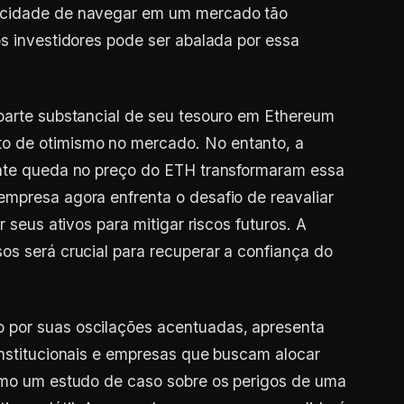
acidade de navegar em um mercado tão
os investidores pode ser abalada por essa
 parte substancial de seu tesouro em Ethereum
 de otimismo no mercado. No entanto, a
ente queda no preço do ETH transformaram essa
mpresa agora enfrenta o desafio de reavaliar
r seus ativos para mitigar riscos futuros. A
os será crucial para recuperar a confiança do
 por suas oscilações acentuadas, apresenta
institucionais e empresas que buscam alocar
como um estudo de caso sobre os perigos de uma
ivo volátil. Acompanhar como a empresa lidará