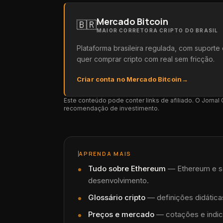
Mercado Bitcoin
🇧🇷
MAIOR CORRETORA CRIPTO DO BRASIL
Plataforma brasileira regulada, com suport
quer comprar cripto com real sem fricção.
Criar conta no Mercado Bitcoin
→
Este conteúdo pode conter links de afiliado. O Jorna
recomendação de investimento.
APRENDA MAIS
Tudo sobre
Ethereum
—
Ethereum e s
desenvolvimento.
Glossário cripto
— definições didáticas
Preços e mercado
— cotações e indic