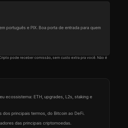
e em português e PIX. Boa porta de entrada para quem
l Cripto pode receber comissão, sem custo extra pra você. Não é
eu ecossistema: ETH, upgrades, L2s, staking e
 dos principais termos, do Bitcoin ao DeFi.
adores das principais criptomoedas.