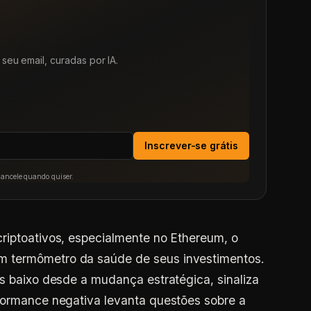
seu email, curadas por IA.
Inscrever-se grátis
Cancele quando quiser.
riptoativos, especialmente no Ethereum, o
 termômetro da saúde de seus investimentos.
is baixo desde a mudança estratégica, sinaliza
rformance negativa levanta questões sobre a