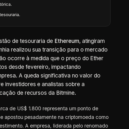
órica.
esouraria.
stão de tesouraria de
Ethereum
, atingiram
hia realizou sua transição para o mercado
ão ocorre à medida que o preço do Ether
tos desde fevereiro, impactando
presa. A queda significativa no valor do
 investidores e analistas sobre a
ocação de recursos da Bitmine.
arca de US$ 1.800 representa um ponto de
 que apostou pesadamente na criptomoeda como
vestimento. A empresa, liderada pelo renomado