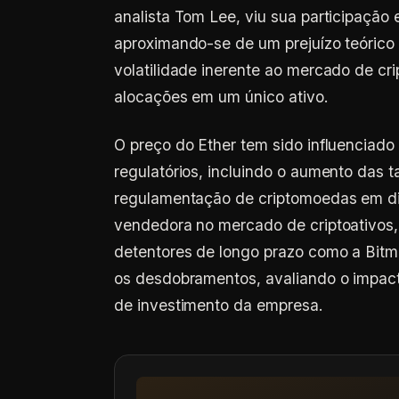
analista Tom Lee, viu sua participação
aproximando-se de um prejuízo teórico 
volatilidade inerente ao mercado de cr
alocações em um único ativo.
O preço do Ether tem sido influenciad
regulatórios, incluindo o aumento das t
regulamentação de criptomoedas em div
vendedora no mercado de criptoativos,
detentores de longo prazo como a Bit
os desdobramentos, avaliando o impact
de investimento da empresa.