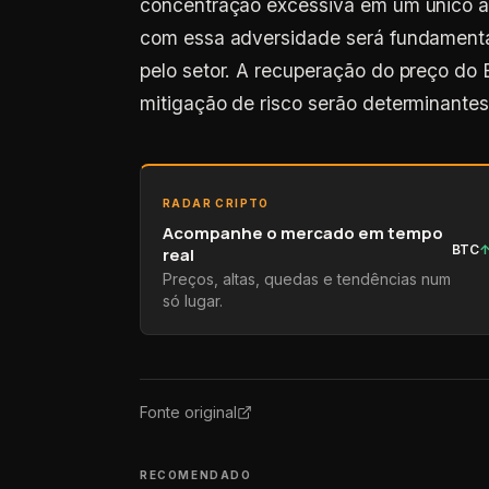
com essa adversidade será fundamental
pelo setor. A recuperação do preço do 
mitigação de risco serão determinantes 
RADAR CRIPTO
Acompanhe o mercado em tempo
BTC
real
Preços, altas, quedas e tendências num
só lugar.
Fonte original
RECOMENDADO