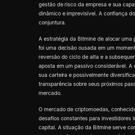
gestão de risco da empresa e sua cap
dinâmico e imprevisível. A confiança d
conjuntura.
A estratégia da Bitmine de alocar uma
foi uma decisão ousada em um momento
reversão do ciclo de alta e a subsequ
aposta em um passivo considerável. A e
sua carteira e possivelmente diversifica
transparência sobre seus próximos pass
mercado.
O mercado de criptomoedas, conhecido
desafios constantes para investidores 
capital. A situação da Bitmine serve 
concentração excessiva em um único at