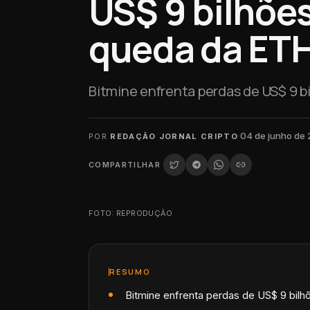
US$ 9 bilhõe
queda da ET
Bitmine enfrenta perdas de US$ 9 b
·
04 de junho de
POR
REDAÇÃO JORNAL CRIPTO
COMPARTILHAR
FOTO: REPRODUÇÃO
RESUMO
Bitmine enfrenta perdas de US$ 9 bil