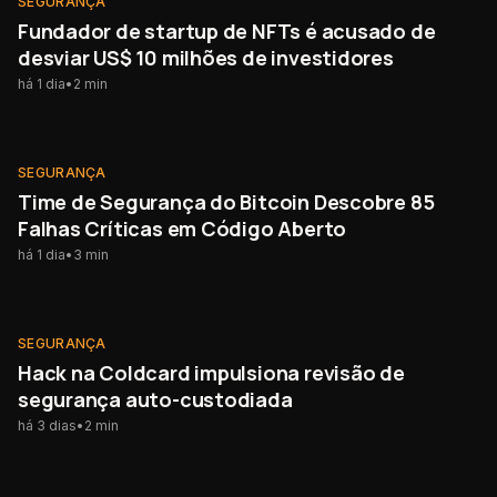
SEGURANÇA
Fundador de startup de NFTs é acusado de
desviar US$ 10 milhões de investidores
há 1 dia
•
2
min
SEGURANÇA
SEGURANÇA
Time de Segurança do Bitcoin Descobre 85
Falhas Críticas em Código Aberto
há 1 dia
•
3
min
SEGURANÇA
SEGURANÇA
Hack na Coldcard impulsiona revisão de
segurança auto-custodiada
há 3 dias
•
2
min