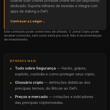
Guarde suas chaves privadas offline em um dispositivo
dedicado. Suporta milhares de moedas e integra com
apps de staking e DeFi.
Conhecer a Ledger
→
Este conteúdo pode conter links de afiliado. O Jornal Cripto pode
receber comissão, sem custo extra pra você. Não é recomendação
de investimento.
APRENDA MAIS
Tudo sobre
Segurança
—
Hacks, golpes,
exploits, custódia e como proteger seus cripto.
Glossário cripto
— definições didáticas dos
principais termos, do Bitcoin ao DeFi.
Preços e mercado
— cotações e indicadores
das principais criptomoedas.