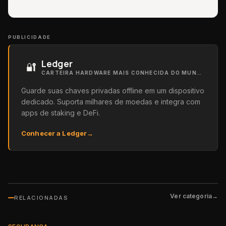
PUBLICIDADE
Ledger
🔐
CARTEIRA HARDWARE MAIS CONHECIDA DO MUNDO
Guarde suas chaves privadas offline em um dispositivo
dedicado. Suporta milhares de moedas e integra com
apps de staking e DeFi.
Conhecer a Ledger
→
Ver categoria
→
RELACIONADAS
SEGURANÇA