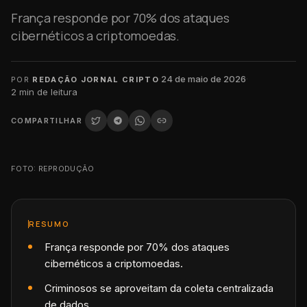
França responde por 70% dos ataques
cibernéticos a criptomoedas.
·
24 de maio de 2026
·
POR
REDAÇÃO JORNAL CRIPTO
2
min de leitura
COMPARTILHAR
FOTO: REPRODUÇÃO
RESUMO
França responde por 70% dos ataques
cibernéticos a criptomoedas.
Criminosos se aproveitam da coleta centralizada
de dados.