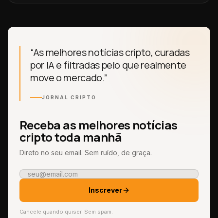
“As melhores notícias cripto, curadas
por IA e filtradas pelo que realmente
move o mercado.”
JORNAL CRIPTO
Receba as melhores notícias
cripto toda manhã
Direto no seu email. Sem ruído, de graça.
Inscrever
Cancele quando quiser. Sem spam.