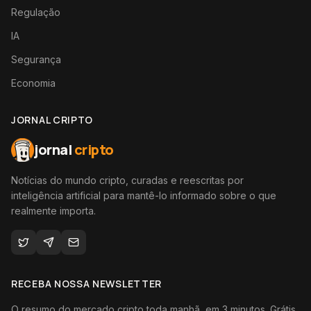
Regulação
IA
Segurança
Economia
JORNAL CRIPTO
jornal
cripto
Notícias do mundo cripto, curadas e reescritas por
inteligência artificial para mantê-lo informado sobre o que
realmente importa.
RECEBA NOSSA NEWSLETTER
O resumo do mercado cripto toda manhã, em 3 minutos. Grátis,