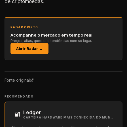
de criptomoedas.
RADAR CRIPTO
Acompanhe o mercado em tempo real
Preços, altas, quedas e tendências num só lugar.
Abrir Radar →
Fonte original
RECOMENDADO
Ledger
🔐
CARTEIRA HARDWARE MAIS CONHECIDA DO MUNDO