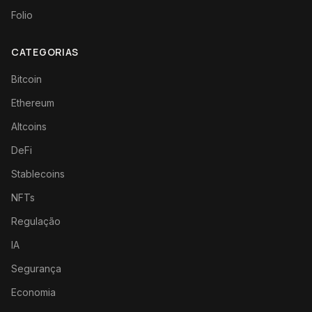
Folio
CATEGORIAS
Bitcoin
Ethereum
Altcoins
DeFi
Stablecoins
NFTs
Regulação
IA
Segurança
Economia