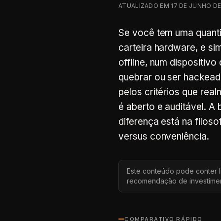
ATUALIZADO EM
17 DE JUNHO DE
Se você tem uma quanti
carteira hardware, e si
offline, num dispositi
quebrar ou ser hackea
pelos critérios que rea
é aberto e auditável. A
diferença está na filos
versus conveniência.
Este conteúdo pode conter l
recomendação de investimen
COMPARATIVO RÁPIDO