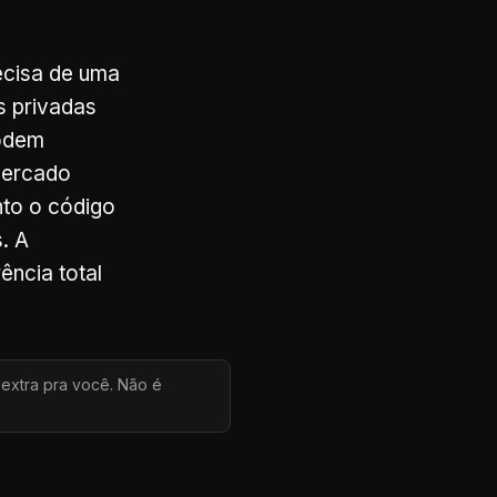
ecisa de uma
s privadas
podem
mercado
nto o código
. A
ência total
 extra pra você. Não é