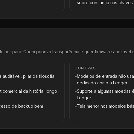
sobre confiança nas chaves
elhor para:
Quem prioriza transparência e quer firmware auditável 
CONTRAS
uditável, pilar da filosofia
−
Modelos de entrada não us
dedicado como a Ledger
t comercial da história, longo
−
Suporte a algumas moedas é 
Ledger
rocesso de backup bem
−
Tela menor nos modelos bás