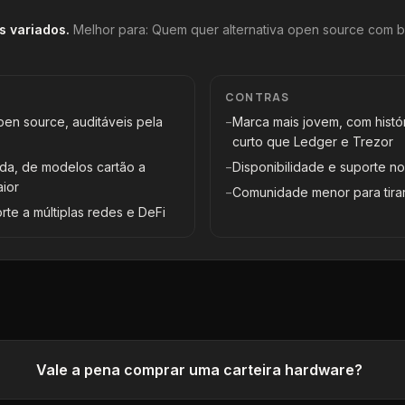
s variados
.
Melhor para:
Quem quer alternativa open source com b
CONTRAS
en source, auditáveis pela
−
Marca mais jovem, com histó
curto que Ledger e Trezor
ada, de modelos cartão a
−
Disponibilidade e suporte no 
aior
−
Comunidade menor para tira
e a múltiplas redes e DeFi
Vale a pena comprar uma carteira hardware?