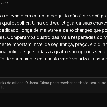
 2026
a relevante em cripto, a pergunta não é se você pr
m qual escolher. Uma cold wallet guarda suas chave
vo dedicado, longe de malware e de exchanges que 
das. Comparamos quatro das mais respeitadas do 
lmente importam: nível de segurança, preço, e o qua
 boa notícia é que todas as quatro são opções sérias
ofia de cada uma e em quanto você valoriza transpar
inks de afiliado. O Jornal Cripto pode receber comissão, sem custo
to.