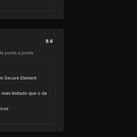
8.6
de ponta a ponta
.
am Secure Element
mais limitado que o da
icos