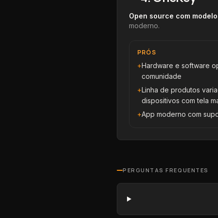
Open source com modelo
moderno
.
PRÓS
+
Hardware e software op
comunidade
+
Linha de produtos vari
dispositivos com tela m
+
App moderno com suport
PERGUNTAS FREQUENTES