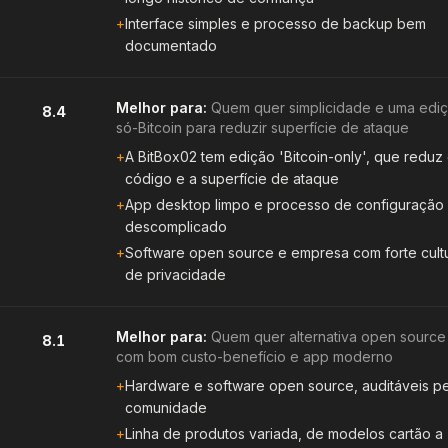
+
Interface simples e processo de backup bem
documentado
Melhor para:
Quem quer simplicidade e uma edi
8.4
só-Bitcoin para reduzir superfície de ataque
+
A BitBox02 tem edição 'Bitcoin-only', que reduz
código e a superfície de ataque
+
App desktop limpo e processo de configuração
descomplicado
+
Software open source e empresa com forte cult
de privacidade
Melhor para:
Quem quer alternativa open source
8.1
com bom custo-benefício e app moderno
+
Hardware e software open source, auditáveis pe
comunidade
+
Linha de produtos variada, de modelos cartão a