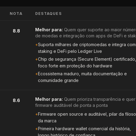
NOTA
DESTAQUES
Melhor para:
Quem quer suporte ao maior númer
8.8
de moedas e integração com apps de DeFi e stak
+
Suporta milhares de criptomoedas e integra com
staking e DeFi pelo Ledger Live
+
Chip de segurança (Secure Element) certificado
foco forte em proteção do hardware
+
Ecossistema maduro, muita documentação e
comunidade grande
Melhor para:
Quem prioriza transparência e quer
8.6
firmware auditável de ponta a ponta
+
Firmware open source e auditável, pilar da filoso
da marca
+
Primeira hardware wallet comercial da história,
longo histórico de confiança