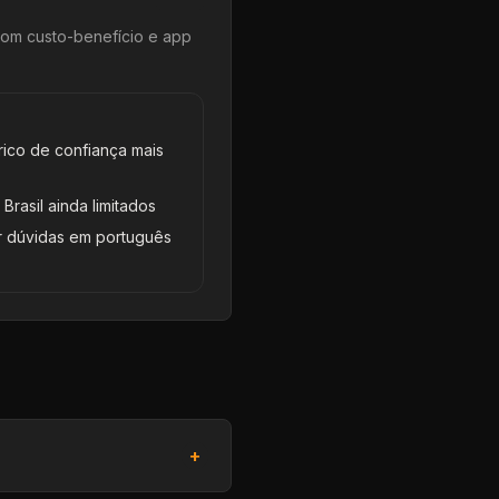
om custo-benefício e app
rico de confiança mais
Brasil ainda limitados
r dúvidas em português
+