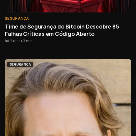
SEGURANÇA
Time de Segurança do Bitcoin Descobre 85
Falhas Críticas em Código Aberto
há 2 dias
•
3
min
SEGURANÇA