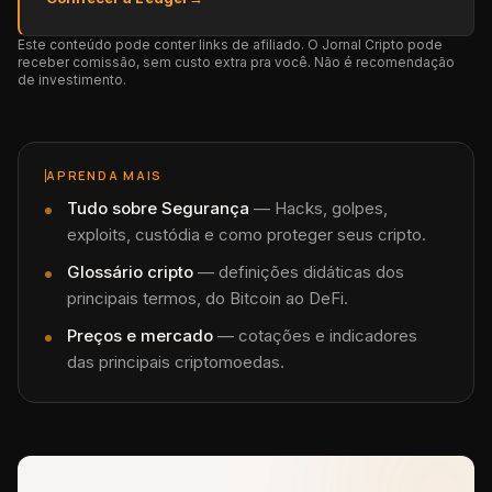
Este conteúdo pode conter links de afiliado. O Jornal Cripto pode
receber comissão, sem custo extra pra você. Não é recomendação
de investimento.
APRENDA MAIS
Tudo sobre
Segurança
—
Hacks, golpes,
exploits, custódia e como proteger seus cripto.
Glossário cripto
— definições didáticas dos
principais termos, do Bitcoin ao DeFi.
Preços e mercado
— cotações e indicadores
das principais criptomoedas.