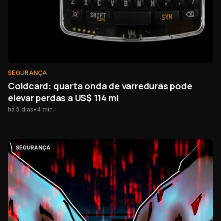
SEGURANÇA
Coldcard: quarta onda de varreduras pode
elevar perdas a US$ 114 mi
há 5 dias
•
4
min
SEGURANÇA