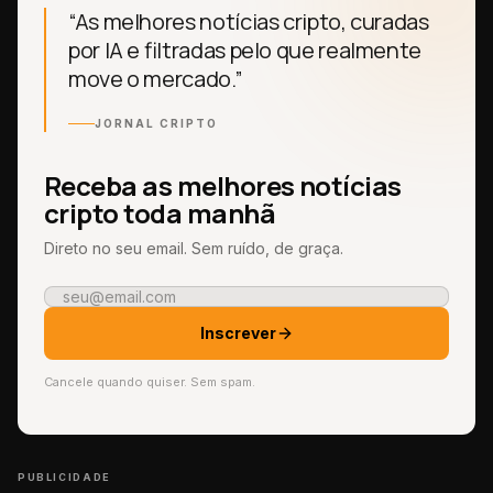
“As melhores notícias cripto, curadas
por IA e filtradas pelo que realmente
move o mercado.”
JORNAL CRIPTO
Receba as melhores notícias
cripto toda manhã
Direto no seu email. Sem ruído, de graça.
Inscrever
Cancele quando quiser. Sem spam.
PUBLICIDADE