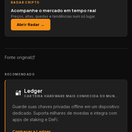
RADAR CRIPTO
Acompanhe o mercado em tempo real
Preços, altas, quedas e tendências num só lugar.
Abrir Radar →
Fonte original
RECOMENDADO
Ledger
🔐
CARTEIRA HARDWARE MAIS CONHECIDA DO MUNDO
Guarde suas chaves privadas offline em um dispositivo
dedicado. Suporta milhares de moedas e integra com
apps de staking e DeFi.
Conhecer a Ledger
→