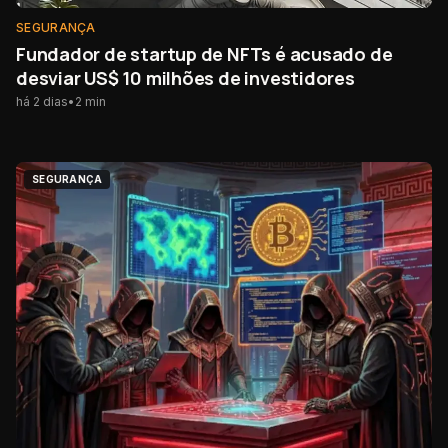
SEGURANÇA
Fundador de startup de NFTs é acusado de
desviar US$ 10 milhões de investidores
há 2 dias
•
2
min
SEGURANÇA