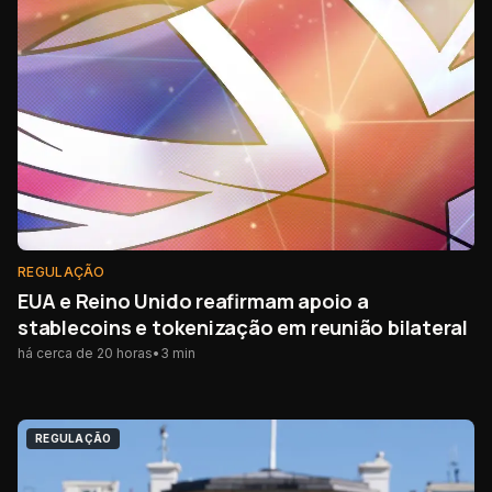
REGULAÇÃO
EUA e Reino Unido reafirmam apoio a
stablecoins e tokenização em reunião bilateral
há cerca de 20 horas
•
3
min
REGULAÇÃO