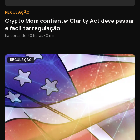
REGULAÇÃO
Crypto Mom confiante: Clarity Act deve passar
e facilitar regulação
há cerca de 20 horas
•
3
min
REGULAÇÃO