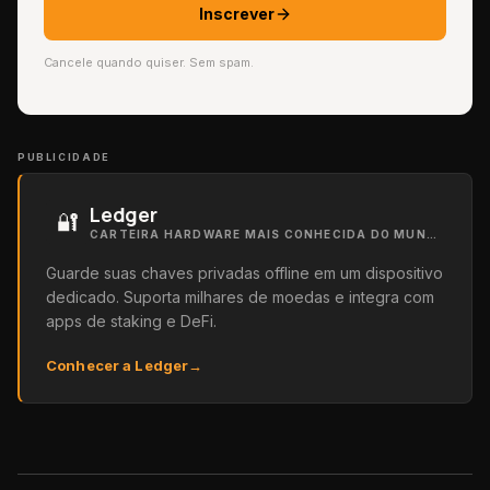
Inscrever
Cancele quando quiser. Sem spam.
PUBLICIDADE
Ledger
🔐
CARTEIRA HARDWARE MAIS CONHECIDA DO MUNDO
Guarde suas chaves privadas offline em um dispositivo
dedicado. Suporta milhares de moedas e integra com
apps de staking e DeFi.
Conhecer a Ledger
→