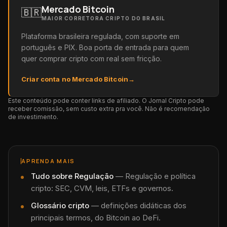
Mercado Bitcoin
🇧🇷
MAIOR CORRETORA CRIPTO DO BRASIL
Plataforma brasileira regulada, com suporte em
português e PIX. Boa porta de entrada para quem
quer comprar cripto com real sem fricção.
Criar conta no Mercado Bitcoin
→
Este conteúdo pode conter links de afiliado. O Jornal Cripto pode
receber comissão, sem custo extra pra você. Não é recomendação
de investimento.
APRENDA MAIS
Tudo sobre
Regulação
—
Regulação e política
cripto: SEC, CVM, leis, ETFs e governos.
Glossário cripto
— definições didáticas dos
principais termos, do Bitcoin ao DeFi.