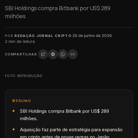
SBI Holdings compra Bitbank por US$ 289
milhões.
·
26 de junho de 2026
·
POR
REDAÇÃO JORNAL CRIPTO
2
min de leitura
COMPARTILHAR
FOTO: REPRODUÇÃO
RESUMO
SBI Holdings compra Bitbank por US$ 289
milhões.
Aquisição faz parte de estratégia para expansão
em cripto antes de novas regras no Japão.