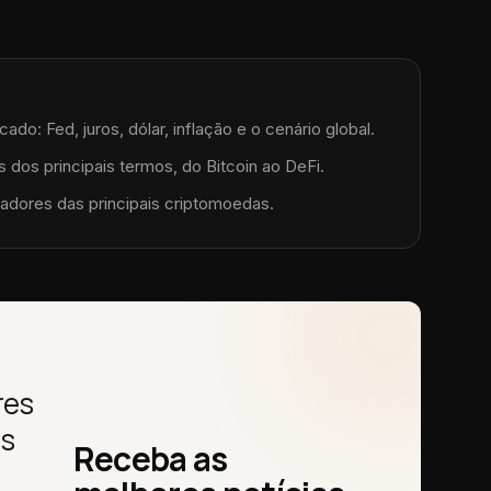
do: Fed, juros, dólar, inflação e o cenário global.
 dos principais termos, do Bitcoin ao DeFi.
adores das principais criptomoedas.
res
as
Receba as