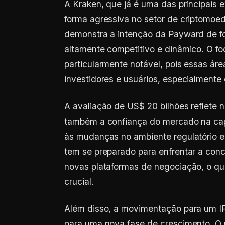
A Kraken, que já é uma das principais
forma agressiva no setor de criptomoe
demonstra a intenção da Payward de f
altamente competitivo e dinâmico. O fo
particularmente notável, pois essas áre
investidores e usuários, especialmente
A avaliação de US$ 20 bilhões reflete
também a confiança do mercado na cap
às mudanças no ambiente regulatório 
tem se preparado para enfrentar a con
novas plataformas de negociação, o qu
crucial.
Além disso, a movimentação para um I
para uma nova fase de crescimento. O