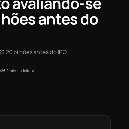
o avaliando-se
lhões antes do
 20 bilhões antes do IPO.
026
·
2
min de leitura