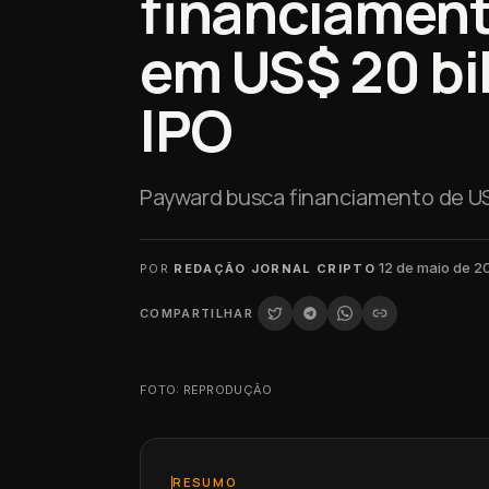
financiament
em US$ 20 bi
IPO
Payward busca financiamento de US$
·
12 de maio de 2
POR
REDAÇÃO JORNAL CRIPTO
COMPARTILHAR
FOTO: REPRODUÇÃO
RESUMO