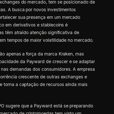
 exchanges do mercado, tem se posicionado de
das. A busca por novos investimentos
ortalecer sua presença em um mercado
co em derivativos e stablecoins é
as têm atraído atenção significativa de
 em tempos de maior volatilidade no mercado.
 não apenas a força da marca Kraken, mas
acidade da Payward de crescer e se adaptar
e nas demandas dos consumidores. A empresa
corrência crescente de outras exchanges e
e torna a captação de recursos ainda mais
PO sugere que a Payward está se preparando
 mercado de criptomoedas tem visto um