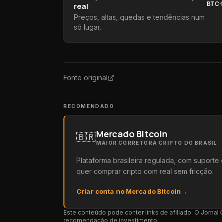
BTC
real
Preços, altas, quedas e tendências num
só lugar.
Fonte original
RECOMENDADO
Mercado Bitcoin
🇧🇷
MAIOR CORRETORA CRIPTO DO BRASIL
Plataforma brasileira regulada, com suport
quer comprar cripto com real sem fricção.
Criar conta no Mercado Bitcoin
→
Este conteúdo pode conter links de afiliado. O Jorna
recomendação de investimento.