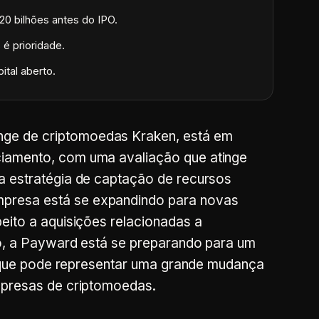
0 bilhões antes do IPO.
é prioridade.
ital aberto.
ge de criptomoedas Kraken, está em
iamento, com uma avaliação que atinge
a estratégia de captação de recursos
presa está se expandindo para novas
eito a aquisições relacionadas a
so, a Payward está se preparando para um
 o que pode representar uma grande mudança
mpresas de criptomoedas.