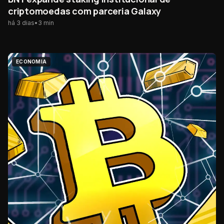
criptomoedas com parceria Galaxy
há 3 dias
•
3
min
ECONOMIA