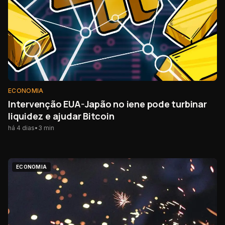
ECONOMIA
Intervenção EUA-Japão no iene pode turbinar
liquidez e ajudar Bitcoin
há 4 dias
•
3
min
ECONOMIA