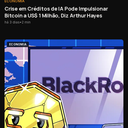
ECONOMIA
Crise em Créditos de IA Pode Impulsionar
Bitcoin a US$ 1 Milhão, Diz Arthur Hayes
há 3 dias
•
2
min
ECONOMIA