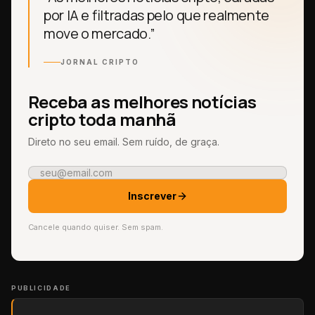
por IA e filtradas pelo que realmente
move o mercado.”
JORNAL CRIPTO
Receba as melhores notícias
cripto toda manhã
Direto no seu email. Sem ruído, de graça.
Inscrever
Cancele quando quiser. Sem spam.
PUBLICIDADE