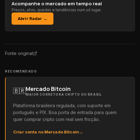
Acompanhe o mercado em tempo real
Preços, altas, quedas e tendências num só lugar.
Abrir Radar →
Fonte original
RECOMENDADO
Mercado Bitcoin
🇧🇷
MAIOR CORRETORA CRIPTO DO BRASIL
Plataforma brasileira regulada, com suporte em
português e PIX. Boa porta de entrada para quem
quer comprar cripto com real sem fricção.
Criar conta no Mercado Bitcoin
→