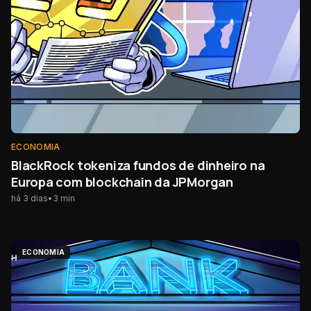
ECONOMIA
BlackRock tokeniza fundos de dinheiro na
Europa com blockchain da JPMorgan
há 3 dias
•
3
min
ECONOMIA