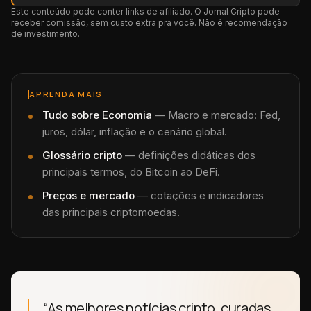
Este conteúdo pode conter links de afiliado. O Jornal Cripto pode
receber comissão, sem custo extra pra você. Não é recomendação
de investimento.
APRENDA MAIS
Tudo sobre
Economia
—
Macro e mercado: Fed,
juros, dólar, inflação e o cenário global.
Glossário cripto
— definições didáticas dos
principais termos, do Bitcoin ao DeFi.
Preços e mercado
— cotações e indicadores
das principais criptomoedas.
“As melhores notícias cripto, curadas