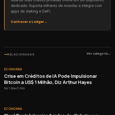
dedicado. Suporta milhares de moedas e integra com
apps de staking e DeFi.
Conhecer a Ledger
→
Ver categoria
→
RELACIONADAS
ECONOMIA
ECONOMIA
Crise em Créditos de IA Pode Impulsionar
Bitcoin a US$ 1 Milhão, Diz Arthur Hayes
há 1 dia
•
2
min
ECONOMIA
ECONOMIA