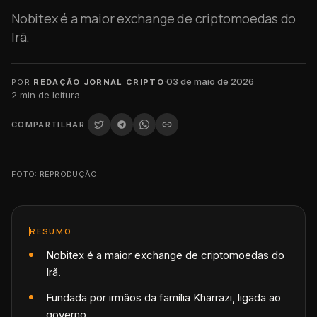
Nobitex é a maior exchange de criptomoedas do
Irã.
·
03 de maio de 2026
·
POR
REDAÇÃO JORNAL CRIPTO
2
min de leitura
COMPARTILHAR
FOTO: REPRODUÇÃO
RESUMO
Nobitex é a maior exchange de criptomoedas do
Irã.
Fundada por irmãos da família Kharrazi, ligada ao
governo.