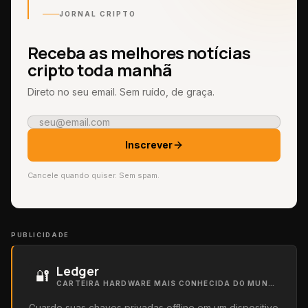
JORNAL CRIPTO
Receba as melhores notícias
cripto toda manhã
Direto no seu email. Sem ruído, de graça.
Inscrever
Cancele quando quiser. Sem spam.
PUBLICIDADE
Ledger
🔐
CARTEIRA HARDWARE MAIS CONHECIDA DO MUNDO
Guarde suas chaves privadas offline em um dispositivo