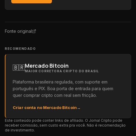
Fonte original
RECOMENDADO
Mercado Bitcoin
🇧🇷
MAIOR CORRETORA CRIPTO DO BRASIL
Plataforma brasileira regulada, com suporte em
português e PIX. Boa porta de entrada para quem
quer comprar cripto com real sem fricção.
Criar conta no Mercado Bitcoin
→
Este conteúdo pode conter links de afiliado. O Jornal Cripto pode
receber comissão, sem custo extra pra você. Não é recomendação
de investimento.