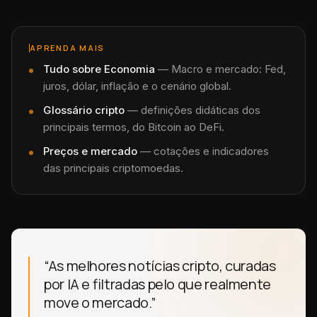
APRENDA MAIS
Tudo sobre
Economia
—
Macro e mercado: Fed,
juros, dólar, inflação e o cenário global.
Glossário cripto
— definições didáticas dos
principais termos, do Bitcoin ao DeFi.
Preços e mercado
— cotações e indicadores
das principais criptomoedas.
“As melhores notícias cripto, curadas
por IA e filtradas pelo que realmente
move o mercado.”